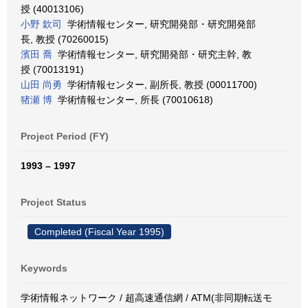
授 (40013106)
小野 欽司
学術情報センター, 研究開発部・研究開発部
長, 教授 (70260015)
濱田 喬
学術情報センター, 研究開発部・研究主幹, 教
授 (70013191)
山田 尚勇
学術情報センター, 副所長, 教授 (00011700)
猪瀬 博
学術情報センター, 所長 (70010618)
Project Period (FY)
1993 – 1997
Project Status
Completed (Fiscal Year 1995)
Keywords
学術情報ネットワーク / 超高速通信網 / ATM(非同期転送モ