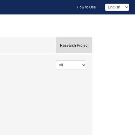
How to Use
Research Project