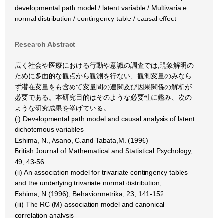
developmental path model / latent variable / Multivariate
normal distribution / contingency table / causal effect
Research Abstract
広く社会や医療における行動や意識の調査では,現象解明の
ために多面的な観点から観測を行ない、観測変量のみなら
ず潜在変量をも含めて変量間の連関及び因果関係の解析が
必要である。本研究目的はそのような必要性に鑑み、次の
ような研究成果を挙げている。
(i) Developmental path model and causal analysis of latent
dichotomous variables
Eshima, N., Asano, C.and Tabata,M. (1996)
British Journal of Mathematical and Statistical Psychology,
49, 43-56.
(ii) An association model for trivariate contingency tables
and the underlying trivariate normal distribution,
Eshima, N.(1996), Behaviormetrika, 23, 141-152.
(iii) The RC (M) association model and canonical
correlation analysis