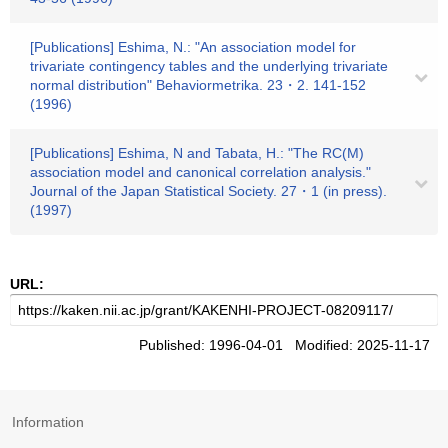
[Publications] Eshima, N.: "An association model for
trivariate contingency tables and the underlying trivariate
normal distribution" Behaviormetrika. 23・2. 141-152
(1996)
[Publications] Eshima, N and Tabata, H.: "The RC(M)
association model and canonical correlation analysis."
Journal of the Japan Statistical Society. 27・1 (in press).
(1997)
URL:
Published: 1996-04-01 Modified: 2025-11-17
Information