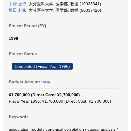
中野 重行
大分医科大学, 医学部, 教授 (10033341)
坂田 利家
大分医科大学, 医学部, 教授 (50037420)
Project Period (FY)
1996
Project Status
Completed (Fiscal Year 1996)
Budget Amount
*help
¥1,700,000 (Direct Cost: ¥1,700,000)
Fiscal Year 1996: ¥1,700,000 (Direct Cost: ¥1,700,000)
Keywords
association model / cononical correlation / causal analysis /