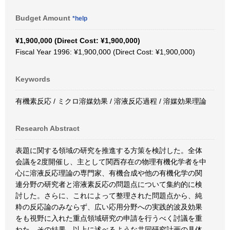
Budget Amount
*help
¥1,900,000 (Direct Cost: ¥1,900,000)
Fiscal Year 1996: ¥1,900,000 (Direct Cost: ¥1,900,000)
Keywords
有機素反応 / ミクロ溶媒効果 / 溶液反応過程 / 溶媒効果理論
Research Abstract
表題に関する領域の研究を推進する方策を検討した。全体
会議を2度開催し、主として関西存在の物理有機化学者を中
心に溶液反応理論の専門家、有機合成や他の有機化学の関
連分野の研究者と溶液素反応の問題点について集約的に検
討した。さらに、これによって整理された問題点から、純
粋の反応論のみならず、広い応用分野への実践的波及効果
をも視野に入れた重点領域研究の申請を行うべく討議を重
ねた。その結果、以上に述べるような共同研究計画の具体