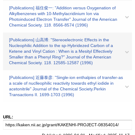
[Publications] 福住俊一: "Addition versus Oxygenation of
Alkylbenzenes with 10-Methylacridinium Ion via
Photoinduced Electron Transfer" Journal of the American
Chemical Society. 118. 8566-8574 (1996)
[Publications] 山高博: "Stereoelectronic Effects in the
Nucleophilic Addition to the sp-Hybridezed Carbon of a
Ketene and Vinyl Cation : When is a Mesityl Effectively
Smaller than a Phenyl Ring?" Journal of the American
Chemical Society. 118. 12585-12587 (1996)
[Publications] 近藤泰彦: "Single-ion enthalpies of transfer-as
a scale of nuclleophilic reactivity towards ethyl iodide in
acetonitrile" Journal of the Chemical Society.Perkin
Transactions II. 1699-1703 (1996)
URL: