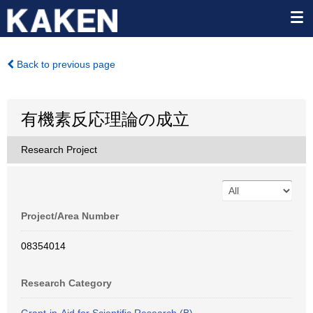
Back to previous page
有機素反応理論の成立
Research Project
Project/Area Number
08354014
Research Category