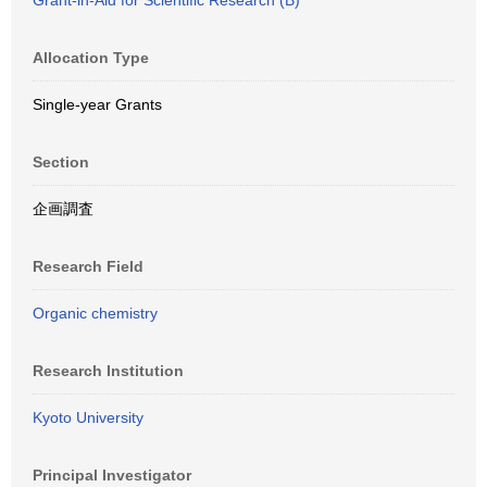
Grant-in-Aid for Scientific Research (B)
Allocation Type
Single-year Grants
Section
企画調査
Research Field
Organic chemistry
Research Institution
Kyoto University
Principal Investigator