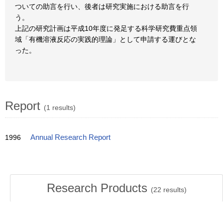
ついての助言を行い、後者は研究実施における助言を行
う。
上記の研究計画は平成10年度に発足する科学研究費重点領
域「有機溶液反応の実践的理論」として申請する運びとな
った。
Report
(1 results)
1996
Annual Research Report
Research Products
(
22
results)