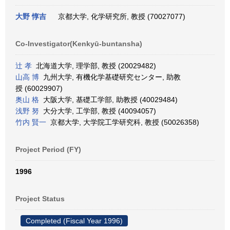
大野 惇吉
京都大学, 化学研究所, 教授 (70027077)
Co-Investigator(Kenkyū-buntansha)
辻 孝
北海道大学, 理学部, 教授 (20029482)
山高 博
九州大学, 有機化学基礎研究センター, 助教
授 (60029907)
奥山 格
大阪大学, 基礎工学部, 助教授 (40029484)
浅野 努
大分大学, 工学部, 教授 (40094057)
竹内 賢一
京都大学, 大学院工学研究科, 教授 (50026358)
Project Period (FY)
1996
Project Status
Completed (Fiscal Year 1996)