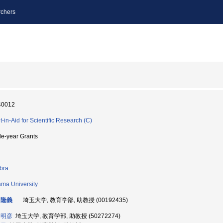
chers
40012
t-in-Aid for Scientific Research (C)
le-year Grants
bra
ama University
 隆義
埼玉大学, 教育学部, 助教授 (00192435)
 明彦
埼玉大学, 教育学部, 助教授 (50272274)