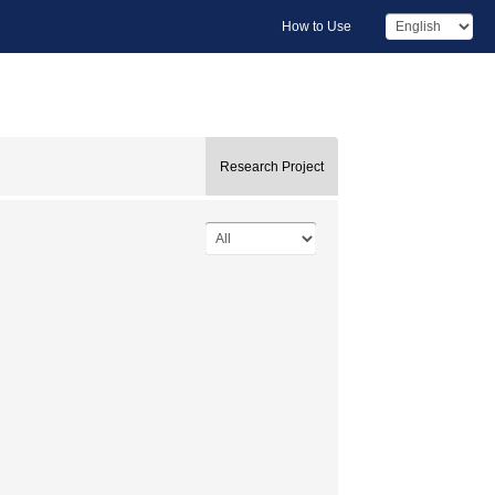
How to Use
Research Project