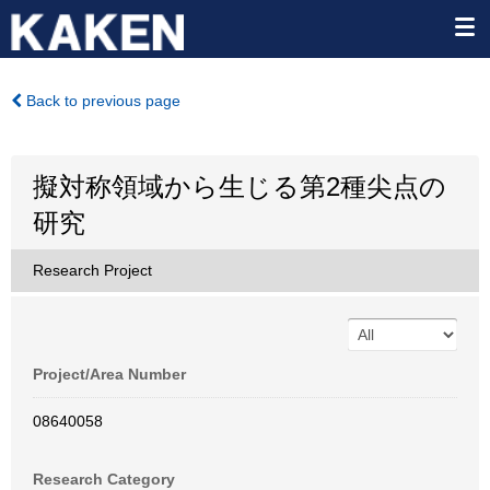
Back to previous page
擬対称領域から生じる第2種尖点の
研究
Research Project
Project/Area Number
08640058
Research Category