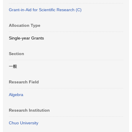
Grant-in-Aid for Scientific Research (C)
Allocation Type
Single-year Grants
Section
一般
Research Field
Algebra
Research Institution
Chuo University