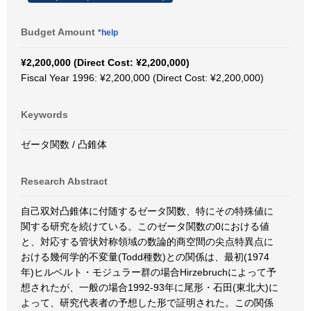
Budget Amount
*help
¥2,200,000 (Direct Cost: ¥2,200,000)
Fiscal Year 1996: ¥2,200,000 (Direct Cost: ¥2,200,000)
Keywords
ゼータ関数 / 凸錐体
Research Abstract
自己双対凸錐体に付随するゼータ関数、特にその特殊値に
関する研究を続けている。このゼータ関数の0における値
と、対応する管状対称領域の数論的商空間の尖点特異点に
おける幾何学的不変量(Todd種数)との関係は、最初(1974
年)ヒルベルト・モジュラー群の場合Hirzebruchによって予
想されたが、一般の場合1992-93年に尾形・石田(東北大)に
よって、研究代表者の予想した形で証明された。この関係