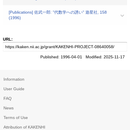
[Publications] 佐武一郎: "代数学への誘い" 遊星社, 158
(1996)
URL:
Published: 1996-04-01 Modified: 2025-11-17
Information
User Guide
FAQ
News
Terms of Use
Attribution of KAKENHI