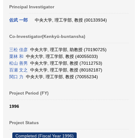
Principal Investigator
佐武 一郎
中央大学, 理工学部, 教授 (00133934)
Co-Investigator(Kenkyū-buntansha)
三松 佳彦
中央大学, 理工学部, 助教授 (70190725)
栗林 和
中央大学, 理工学部, 教授 (40055033)
松山 善男
中央大学, 理工学部, 教授 (70112753)
百瀬 文之
中央大学, 理工学部, 教授 (80182187)
関口 力
中央大学, 理工学部, 教授 (70055234)
Project Period (FY)
1996
Project Status
Completed (Fiscal Year 1996)