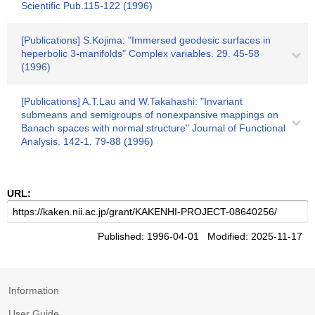
Scientific Pub.115-122 (1996)
[Publications] S.Kojima: "Immersed geodesic surfaces in
heperbolic 3-manifolds" Complex variables. 29. 45-58
(1996)
[Publications] A.T.Lau and W.Takahashi: "Invariant
submeans and semigroups of nonexpansive mappings on
Banach spaces with normal structure" Journal of Functional
Analysis. 142-1. 79-88 (1996)
URL:
Published: 1996-04-01 Modified: 2025-11-17
Information
User Guide