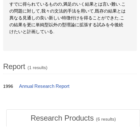
すでに得られているものの,満足のいく結果とは言い難い.こ
の問題に対して,我々の文法的手法を用いて,既存の結果とは
異なる見通しの良い新しい特徴付けを得ることができた.こ
の結果を更に単純型以外の型理論に拡張する試みを今後続
けたいと計画している.
Report
(1 results)
1996
Annual Research Report
Research Products
(
6
results)