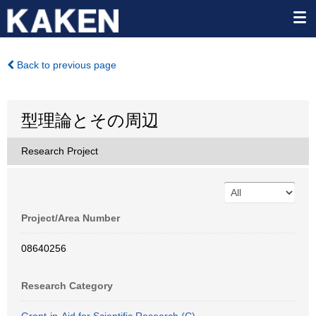
Back to previous page
型理論とその周辺
Research Project
Project/Area Number
08640256
Research Category