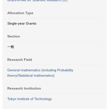
Grant-in-Aid for Scientific Research (C)
Allocation Type
Single-year Grants
Section
一般
Research Field
General mathematics (including Probability
theory/Statistical mathematics)
Research Institution
Tokyo Institute of Technology