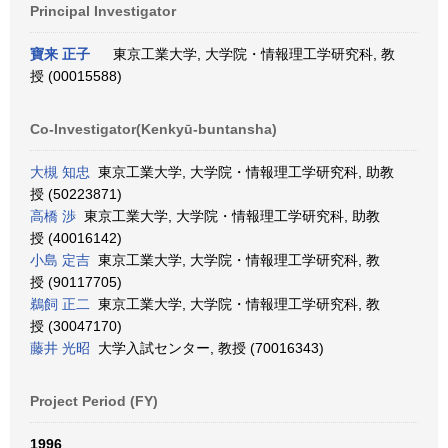
Principal Investigator
寶来 正子
東京工業大学, 大学院・情報理工学研究科, 教
授 (00015588)
Co-Investigator(Kenkyū-buntansha)
大槻 知忠
東京工業大学, 大学院・情報理工学研究科, 助教
授 (50223871)
高橋 渉
東京工業大学, 大学院・情報理工学研究科, 助教
授 (40016142)
小島 定吉
東京工業大学, 大学院・情報理工学研究科, 教
授 (90117705)
鵜飼 正二
東京工業大学, 大学院・情報理工学研究科, 教
授 (30047170)
藤井 光昭
大学入試センター, 教授 (70016343)
Project Period (FY)
1996