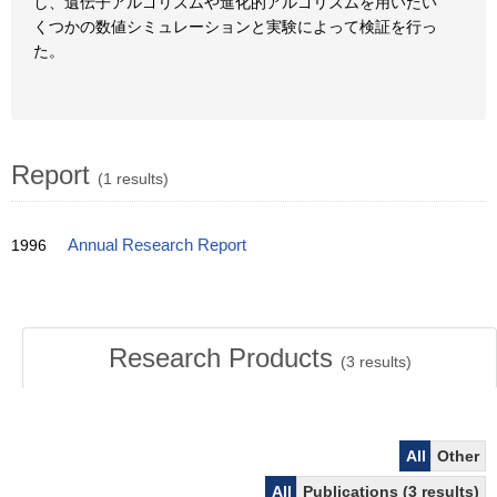
し、遺伝子アルゴリズムや進化的アルゴリズムを用いたい
くつかの数値シミュレーションと実験によって検証を行っ
た。
Report
(1 results)
1996
Annual Research Report
Research Products
(
3
results)
All
Other
All
Publications (3 results)