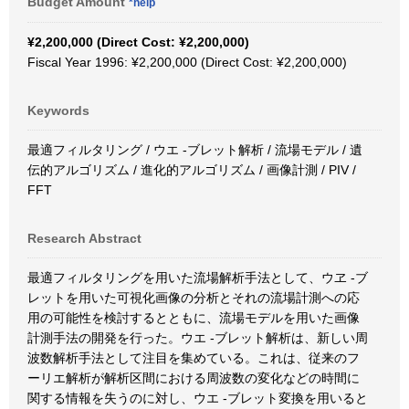
Budget Amount
*help
¥2,200,000 (Direct Cost: ¥2,200,000)
Fiscal Year 1996: ¥2,200,000 (Direct Cost: ¥2,200,000)
Keywords
最適フィルタリング / ウエ -ブレット解析 / 流場モデル / 遺
伝的アルゴリズム / 進化的アルゴリズム / 画像計測 / PIV /
FFT
Research Abstract
最適フィルタリングを用いた流場解析手法として、ウヱ -ブ
レットを用いた可視化画像の分析とそれの流場計測への応
用の可能性を検討するとともに、流場モデルを用いた画像
計測手法の開発を行った。ウエ -ブレット解析は、新しい周
波数解析手法として注目を集めている。これは、従来のフ
ーリエ解析が解析区間における周波数の変化などの時間に
関する情報を失うのに対し、ウエ -ブレット変換を用いると