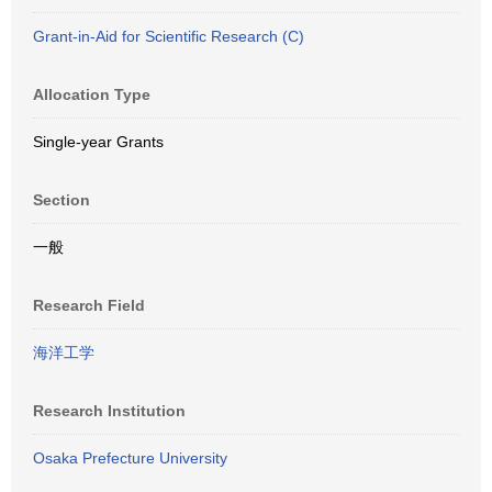
Grant-in-Aid for Scientific Research (C)
Allocation Type
Single-year Grants
Section
一般
Research Field
海洋工学
Research Institution
Osaka Prefecture University