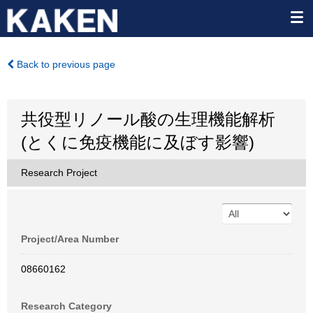
Back to previous page
共役型リノール酸の生理機能解析
(とくに免疫機能に及ぼす影響)
Research Project
Project/Area Number
08660162
Research Category