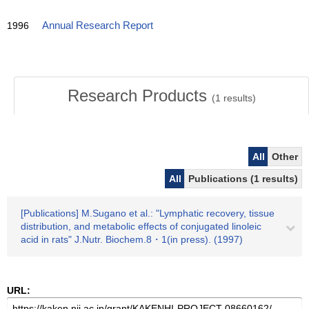
1996
Annual Research Report
Research Products
(
1
results)
All
Other
All
Publications (1 results)
[Publications] M.Sugano et al.: "Lymphatic recovery, tissue
distribution, and metabolic effects of conjugated linoleic
acid in rats" J.Nutr. Biochem.8・1(in press). (1997)
URL: