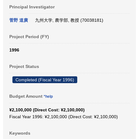
Principal Investigator
菅野 道廣
九州大学, 農学部, 教授 (70038181)
Project Period (FY)
1996
Project Status
Completed (Fiscal Year 1996)
Budget Amount
*help
¥2,100,000 (Direct Cost: ¥2,100,000)
Fiscal Year 1996: ¥2,100,000 (Direct Cost: ¥2,100,000)
Keywords