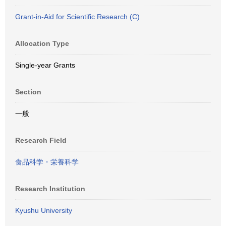
Grant-in-Aid for Scientific Research (C)
Allocation Type
Single-year Grants
Section
一般
Research Field
食品科学・栄養科学
Research Institution
Kyushu University