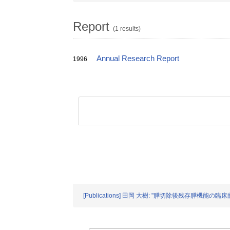
Report
(1 results)
Annual Research Report
1996
[Publications] 田岡 大樹: "膵切除後残存膵機能の臨床的