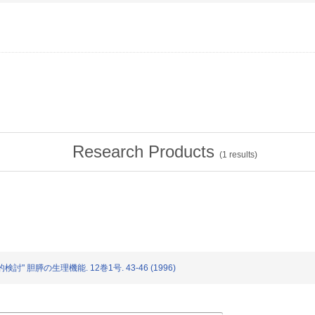
Research Products
(
1
results)
検討" 胆膵の生理機能. 12巻1号. 43-46 (1996)