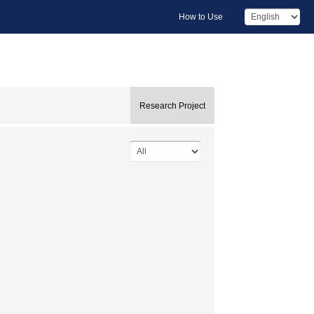
How to Use
Research Project