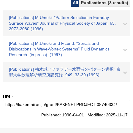
All
Publications (3 results)
[Publications] M.Umeki: "Pattern Selection in Faraday
Surface Waves" Journal of Physical Society of Japan. 65.
2072-2080 (1996)
[Publications] M.Umeki and F.Lund: "Spirals and
Dislocations in Wave-Vortex Systems" Fluid Dynamics
Research. (in press). (1997)
[Publications] 梅木誠: "ファラデー水面波のパターン選択" 京
都大学数理解析研究所講究録. 949. 33-39 (1996)
URL:
Published: 1996-04-01 Modified: 2025-11-17