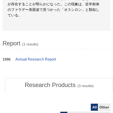
が存在することが明らかになった。この現象は、近年粉体
のファラデー表面波で見つかった「オスシロン」と類似し
ている。
Report
(1 results)
1996
Annual Research Report
Research Products
(
3
results)
All
Other