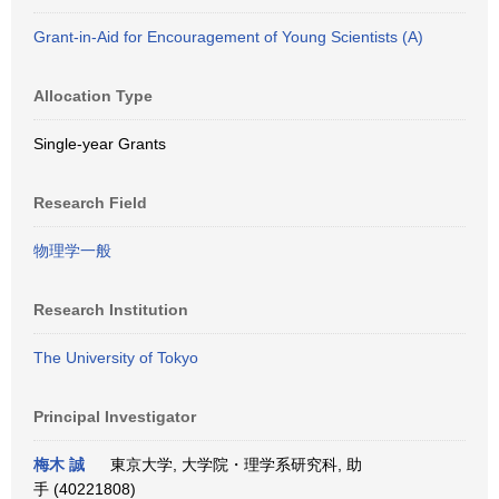
Grant-in-Aid for Encouragement of Young Scientists (A)
Allocation Type
Single-year Grants
Research Field
物理学一般
Research Institution
The University of Tokyo
Principal Investigator
梅木 誠
東京大学, 大学院・理学系研究科, 助
手 (40221808)