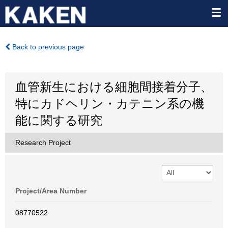
Back to previous page
血管新生における細胞間接着分子、
特にカドヘリン・カテニン系の機
能に関する研究
Research Project
Project/Area Number
08770522