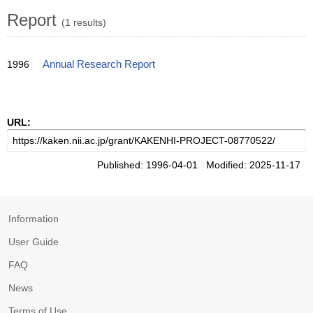
Report
(1 results)
1996
Annual Research Report
URL:
Published: 1996-04-01 Modified: 2025-11-17
Information
User Guide
FAQ
News
Terms of Use