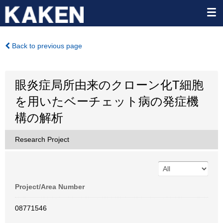
Back to previous page
眼炎症局所由来のクローン化T細胞
を用いたベーチェット病の発症機
構の解析
Research Project
Project/Area Number
08771546