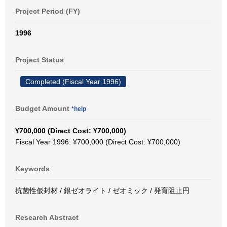
Project Period (FY)
1996
Project Status
Completed (Fiscal Year 1996)
Budget Amount
*help
¥700,000 (Direct Cost: ¥700,000)
Fiscal Year 1996: ¥700,000 (Direct Cost: ¥700,000)
Keywords
抗菌性仮封材 / 銀ゼオライト / ゼオミック / 発育阻止円
Research Abstract