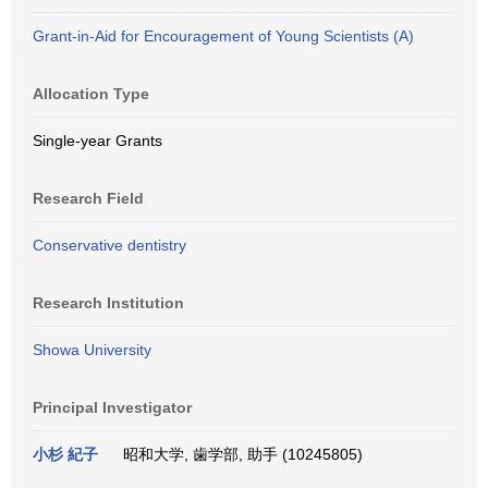
Grant-in-Aid for Encouragement of Young Scientists (A)
Allocation Type
Single-year Grants
Research Field
Conservative dentistry
Research Institution
Showa University
Principal Investigator
小杉 紀子
昭和大学, 歯学部, 助手 (10245805)