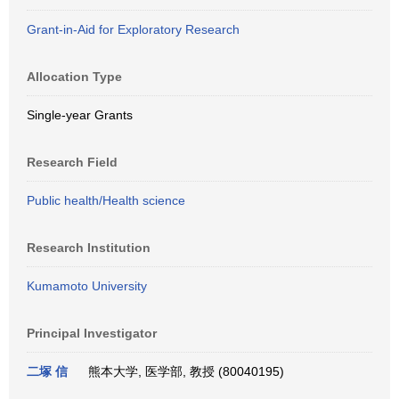
Grant-in-Aid for Exploratory Research
Allocation Type
Single-year Grants
Research Field
Public health/Health science
Research Institution
Kumamoto University
Principal Investigator
二塚 信
熊本大学, 医学部, 教授 (80040195)