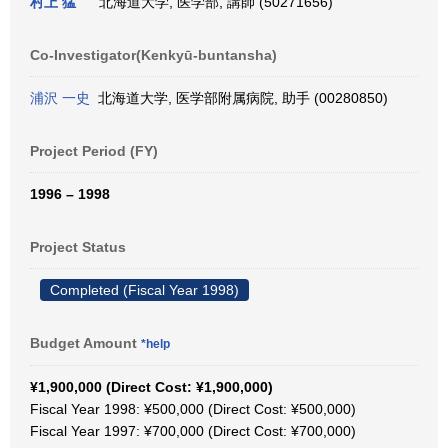
村上 猛
北海道大学, 医学部, 講師 (50271656)
Co-Investigator(Kenkyū-buntansha)
浦沢 一史
北海道大学, 医学部附属病院, 助手 (00280850)
Project Period (FY)
1996 – 1998
Project Status
Completed (Fiscal Year 1998)
Budget Amount
*help
¥1,900,000 (Direct Cost: ¥1,900,000)
Fiscal Year 1998: ¥500,000 (Direct Cost: ¥500,000)
Fiscal Year 1997: ¥700,000 (Direct Cost: ¥700,000)