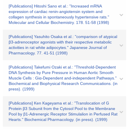
[Publications] Hitoshi Sano et al.: "Increased mRNA
expression of cardiac renin-angiotensin system and
collagen synthesis in spontaneously hypertensive rats."
Molecular and Cellular Biochemistry. 178. 51-58 (1998)
[Publications] Yasuhito Osaka et al.: "comparison of atypical
β3-adrenoceptor agonists with their respective metabolic
activities in rat white adipocytes." Japanese Journal of
Pharmacology. 77. 41-51 (1998)
[Publications] Takefumi Ozaki et al.: "Threshold-Dependent
DNA Synthesis by Pure Pressure in Human Aortic Smooth
Muscle Cells : Giα-Dependent and-independent Pathways."
Biochemical and Biophysical Research Communications. (in
press). (1999)
[Publications] Ken Kageyama et al.: "Translocation of G
Protein β3 Subunit from the Cytosol Pool to the Membrane
Pool by β1-Adrenergic Receptor Stimulalion in Perfused Rat
Hearts." Biochemical Pharmacology. (in press). (1999)