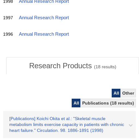
1998
Annual Research Report
1997
Annual Research Report
1996
Annual Research Report
Research Products
(
18
results)
All
Other
All
Publications (18 results)
[Publications] Koichi Okita et al.: "Skeletal muscle
metabolism limits exercise capacity in patients with chronic
heart failure." Circulation. 98. 1886-1891 (1998)