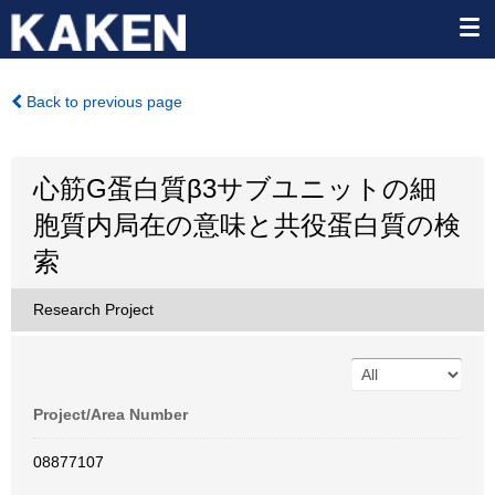
Back to previous page
心筋G蛋白質β3サブユニットの細
胞質内局在の意味と共役蛋白質の検
索
Research Project
Project/Area Number
08877107