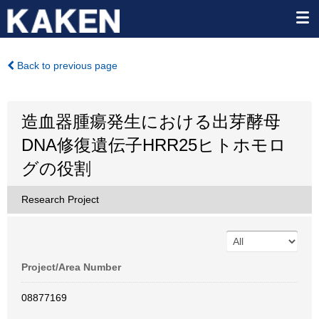
Back to previous page
造血器腫瘍発生における出芽酵母
DNA修復遺伝子HRR25ヒトホモロ
グの役割
Research Project
Project/Area Number
08877169