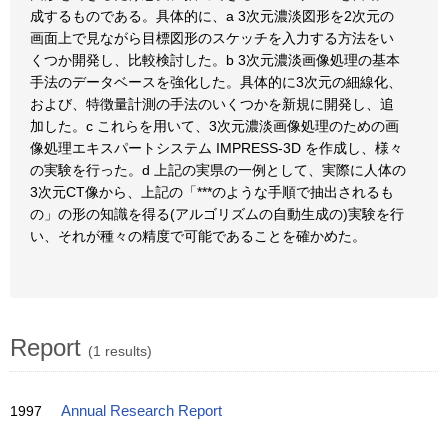
成するものである。具体的に、a 3次元濃淡図形を2次元の
画面上で見ながら目標図形のスケッチを入力する方法をい
くつか開発し、比較検討した。b 3次元濃淡画像処理の基本
手法のデータベースを強化した。具体的に3次元の細線化、
および、特徴量計測の手法のいくつかを新規に開発し、追
加した。c これらを用いて、3次元濃淡画像処理のための画
像処理エキスパートシステム IMPRESS-3D を作成し、様々
の実験を行った。d 上記の実県の一例として、実際に人体の
3次元CT像から、上記の「***のような手順で抽出されるも
の」の形の知識を得る(アルゴリズムの自動生成の)実験を行
い、それが種々の精度で可能であることを確かめた。
Report
(1 results)
1997
Annual Research Report