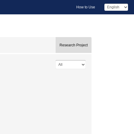
How to Use
Research Project