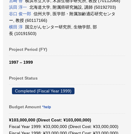
宮崎 香
横浜市立大学, 木原生物学研究所, 教授 (70112068)
浜田 淳一
北海道大学, 附属癌研究施設, 講師 (50192703)
谷口 俊一郎
信州大学, 医学部・附属加齢適応研究センタ
ー, 教授 (60117166)
横田 淳
国立がんセンター研究所, 生物学部, 部
長 (10191503)
Project Period (FY)
1997 – 1999
Project Status
Completed (Fiscal Year 1999)
Budget Amount
*help
¥103,000,000 (Direct Cost: ¥103,000,000)
Fiscal Year 1999: ¥33,000,000 (Direct Cost: ¥33,000,000)
Fiscal Year 1998: ¥33,000,000 (Direct Cost: ¥33,000,000)