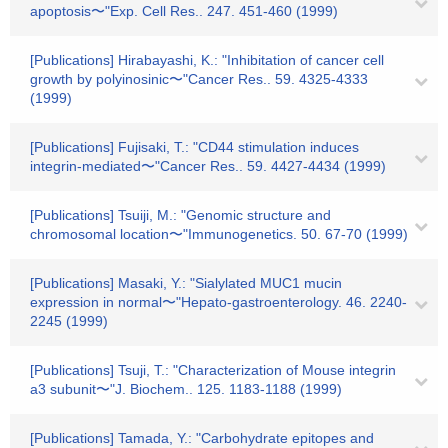
apoptosis〜"Exp. Cell Res.. 247. 451-460 (1999)
[Publications] Hirabayashi, K.: "Inhibitation of cancer cell
growth by polyinosinic〜"Cancer Res.. 59. 4325-4333
(1999)
[Publications] Fujisaki, T.: "CD44 stimulation induces
integrin-mediated〜"Cancer Res.. 59. 4427-4434 (1999)
[Publications] Tsuiji, M.: "Genomic structure and
chromosomal location〜"Immunogenetics. 50. 67-70 (1999)
[Publications] Masaki, Y.: "Sialylated MUC1 mucin
expression in normal〜"Hepato-gastroenterology. 46. 2240-
2245 (1999)
[Publications] Tsuji, T.: "Characterization of Mouse integrin
a3 subunit〜"J. Biochem.. 125. 1183-1188 (1999)
[Publications] Tamada, Y.: "Carbohydrate epitopes and