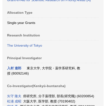
Grant-in-Aid for Scientific Research on Priority Areas (A)
Allocation Type
Single-year Grants
Research Institution
The University of Tokyo
Principal Investigator
入村 達郎
東京大学, 大学院・薬学系研究科, 教
授 (80092146)
Co-Investigator(Kenkyū-buntansha)
矢守 隆夫
癌研究所, 分子薬理部, 部長(研究職) (60200854)
松浦 成昭
大阪大学, 医学部, 教授 (70190402)