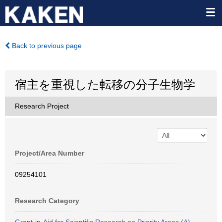
Back to previous page
宿主を重視した転移の分子生物学
Research Project
Project/Area Number
09254101
Research Category