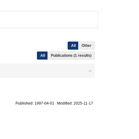
All
Other
All
Publications (1 results)
Published: 1997-04-01 Modified: 2025-11-17