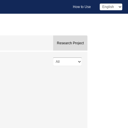
How to Use
Research Project