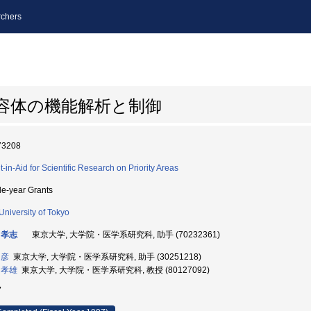
chers
受容体の機能解析と制御
73208
t-in-Aid for Scientific Research on Priority Areas
le-year Grants
University of Tokyo
 孝志
東京大学, 大学院・医学系研究科, 助手 (70232361)
和彦
東京大学, 大学院・医学系研究科, 助手 (30251218)
 孝雄
東京大学, 大学院・医学系研究科, 教授 (80127092)
7