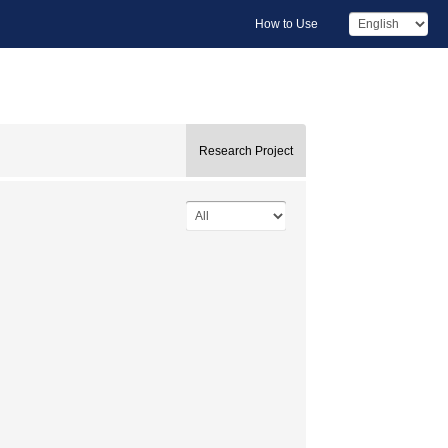
How to Use
Research Project