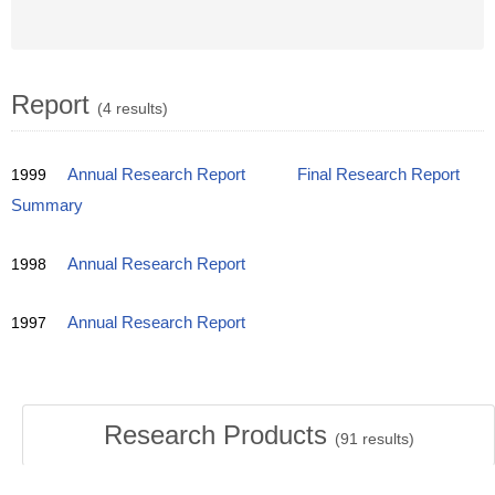
Report
(4 results)
1999
Annual Research Report
Final Research Report
Summary
1998
Annual Research Report
1997
Annual Research Report
Research Products
(
91
results)