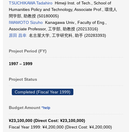
TSUCHIKAWA Tadahiro
Himeji Inst. of Tech., School of
Humanities Policy and Technology, Associate Prof., 環境人
間学部, 助教授 (50180005)
IWAMOTO Sizuho
Kanagawa Univ., Faculty of Eng.,
Associate Professor, 工学部, 助教授 (20213316)
原田 昌幸
名古屋大学, 工学研究科, 助手 (20283393)
Project Period (FY)
1997 – 1999
Project Status
Completed (Fiscal Year 1999)
Budget Amount
*help
¥23,100,000 (Direct Cost: ¥23,100,000)
Fiscal Year 1999: ¥4,200,000 (Direct Cost: ¥4,200,000)