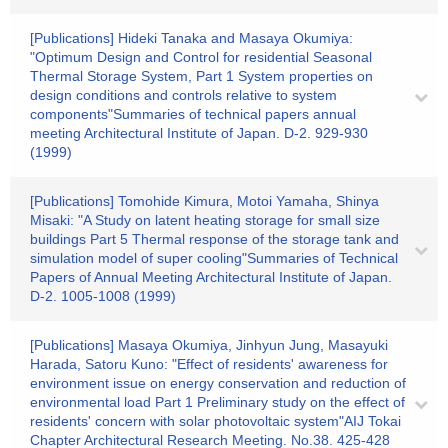
[Publications] Hideki Tanaka and Masaya Okumiya:
"Optimum Design and Control for residential Seasonal
Thermal Storage System, Part 1 System properties on
design conditions and controls relative to system
components"Summaries of technical papers annual
meeting Architectural Institute of Japan. D-2. 929-930
(1999)
[Publications] Tomohide Kimura, Motoi Yamaha, Shinya
Misaki: "A Study on latent heating storage for small size
buildings Part 5 Thermal response of the storage tank and
simulation model of super cooling"Summaries of Technical
Papers of Annual Meeting Architectural Institute of Japan.
D-2. 1005-1008 (1999)
[Publications] Masaya Okumiya, Jinhyun Jung, Masayuki
Harada, Satoru Kuno: "Effect of residents' awareness for
environment issue on energy conservation and reduction of
environmental load Part 1 Preliminary study on the effect of
residents' concern with solar photovoltaic system"AIJ Tokai
Chapter Architectural Research Meeting. No.38. 425-428