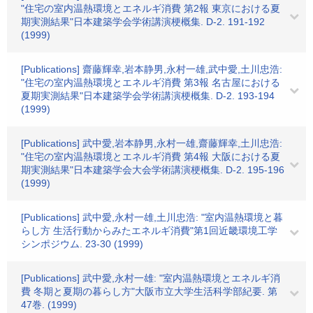
"住宅の室内温熱環境とエネルギ消費 第2報 東京における夏
期実測結果"日本建築学会学術講演梗概集. D-2. 191-192
(1999)
[Publications] 齋藤輝幸,岩本静男,永村一雄,武中愛,土川忠浩:
"住宅の室内温熱環境とエネルギ消費 第3報 名古屋における
夏期実測結果"日本建築学会学術講演梗概集. D-2. 193-194
(1999)
[Publications] 武中愛,岩本静男,永村一雄,齋藤輝幸,土川忠浩:
"住宅の室内温熱環境とエネルギ消費 第4報 大阪における夏
期実測結果"日本建築学会大会学術講演梗概集. D-2. 195-196
(1999)
[Publications] 武中愛,永村一雄,土川忠浩: "室内温熱環境と暮
らし方 生活行動からみたエネルギ消費"第1回近畿環境工学
シンポジウム. 23-30 (1999)
[Publications] 武中愛,永村一雄: "室内温熱環境とエネルギ消
費 冬期と夏期の暮らし方"大阪市立大学生活科学部紀要. 第
47巻. (1999)