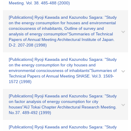
Meeting. Vol. 38. 485-488 (2000)
[Publications] Ryoji Kawada and Kazunobu Sagara: "Study
on the energy consumption for houses and environmental
consciousness of inhabitants, Outline of survey and
analysis of energy consumption"Summaries of Technical
Papers of Annual Meeting Architectural Institute of Japan.
D-2. 207-208 (1998)
[Publications] Ryoji Kawada and Kazunobu Sagara: "Study
on the energy consumption for city houses and
environmental consciousness of inhabitants"Summaries of
Technical Papers of Annual Meeting SHASE. Vol.3. 1569-
1572 (1998)
[Publications] Ryoji Kawada and Kazunobu Sagara: "Study
on factor analysis of energy consumption for city
houses"AIJ Tokai Chapter Architectural Research Meeting.
No.37. 489-492 (1999)
[Publications] Ryoji Kawada and Kazunobu Sagara: "Study