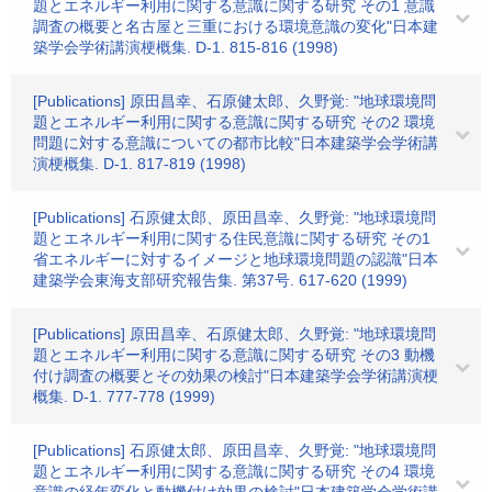
題とエネルギー利用に関する意識に関する研究 その1 意識
調査の概要と名古屋と三重における環境意識の変化"日本建
築学会学術講演梗概集. D-1. 815-816 (1998)
[Publications] 原田昌幸、石原健太郎、久野覚: "地球環境問
題とエネルギー利用に関する意識に関する研究 その2 環境
問題に対する意識についての都市比較"日本建築学会学術講
演梗概集. D-1. 817-819 (1998)
[Publications] 石原健太郎、原田昌幸、久野覚: "地球環境問
題とエネルギー利用に関する住民意識に関する研究 その1
省エネルギーに対するイメージと地球環境問題の認識"日本
建築学会東海支部研究報告集. 第37号. 617-620 (1999)
[Publications] 原田昌幸、石原健太郎、久野覚: "地球環境問
題とエネルギー利用に関する意識に関する研究 その3 動機
付け調査の概要とその効果の検討"日本建築学会学術講演梗
概集. D-1. 777-778 (1999)
[Publications] 石原健太郎、原田昌幸、久野覚: "地球環境問
題とエネルギー利用に関する意識に関する研究 その4 環境