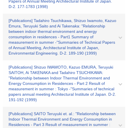
Papers of Annual Meeting Architectural Institute of Japan.
D-2. 177-1783 (1998)
[Publications] Tadahiro Tsuchikawa, Shizuo Iwamoto, Kazuo
Emura, Teruyuki Saito and Ai Takenaka: "Relationship
between indoor thermal environment and energy
consumption in residences - Part1 Summary of
measurement in summer -"Summaries of Technical Papers
of Annual Meeting, Architectural Institute of Japan,
Environmental Engineering. D-2. 189-190 (1999)
[Publications] Shizuo IWAMOTO, Kazuo EMURA, Teruyuki
SAITOH, Ai TAKENAKA and Tadahiro TSUCHIKAWA:
"Relationship between Indoor Thermal Environment and
Energy Consumption in Residences - Part 2 Result of
measurement in summer : Tokyo -"Summaries of technical
papers annual meeting Architectural Institute of Japan. D-2.
191-192 (1999)
[Publications] SAITO Teruyuki et. al.: "Relationship between
Indoor Thermal Environment and Energy Consumption in
Residences - Part 3 Result of measurement in summer :