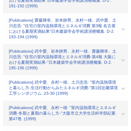
おける夏期実測結果"日本建築学会学術講演梗概集. D-2.
191-192 (1999)
[Publications] 齋藤輝幸、岩本静男、永村一雄、武中愛、土
川忠浩: "住宅の室内温熱環境とエネルギ消費 第3報 名古屋
における夏期実測結果"日本建築学会学術講演梗概集. D-2.
193-194 (1999)
[Publications] 武中愛、岩本靜男、永村一雄、齋藤輝幸、土
川忠浩: "住宅の室内温熱環境とエネルギ消費-第4報 大阪に
おける夏期実測結果-"日本建築学会学術講演梗概集. D-2.
195-196 (1999)
[Publications] 武中愛、永村一雄、土川忠浩: "室内温熱環境
と暮らし方-生活行動からみたエネルギ消費-"第1回近畿環境
工学シンポジウム. 23-30 (1999)
[Publications] 武中愛、永村一雄: "室内温熱環境とエネルギ
消費-冬期と夏期の暮らし方-"大阪市立大学生活科学部紀要.
第47巻. (1999)