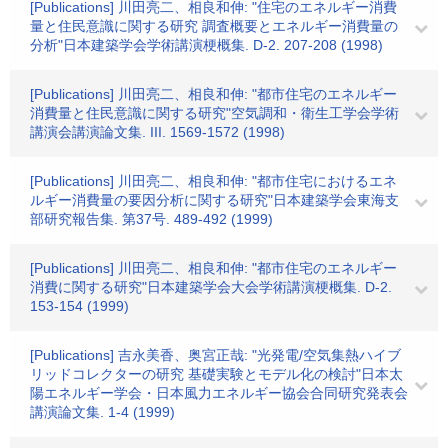
[Publications] 川田亮二、相良和伸: "住宅のエネルギー消費
量と住民意識に関する研究 調査概要とエネルギー消費量の
分析"日本建築学会学術講演梗概集. D-2. 207-208 (1998)
[Publications] 川田亮二、相良和伸: "都市住宅のエネルギー
消費量と住民意識に関する研究"空気調和・衛生工学会学術
講演会講演論文集. III. 1569-1572 (1998)
[Publications] 川田亮二、相良和伸: "都市住宅におけるエネ
ルギー消費量の要因分析に関する研究"日本建築学会東海支
部研究報告集. 第37号. 489-492 (1999)
[Publications] 川田亮二、相良和伸: "都市住宅のエネルギー
消費に関する研究"日本建築学会大会学術講演梗概集. D-2.
153-154 (1999)
[Publications] 吉永美香、奥宮正哉: "光発電/空気集熱ハイブ
リッドコレクターの研究 基礎実験とモデル化の検討"日本太
陽エネルギー学会・日本風力エネルギー協会合同研究発表会
講演論文集. 1-4 (1999)