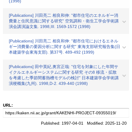
(1998)
[Publications] 川田亮二 相良和伸: "都市住宅のエネルギー消
費量と住民意識に関する研究" 空気調和・衛生工学会学術講
演会講演論文集. 1998,III. 1569-1572 (1998)
[Publications] 川田亮二 相良和伸: "都市住宅におけるエネル
ギー消費量の要因分析に関する研究" 東海支部研究報告集(日
本建築学会東海支部). 第37号. 489-492 (1999)
[Publications] 田中英紀,奥宮正哉: "住宅を対象にした年間サ
イクルエネルギーシステムに関する研究 その8 移流・拡散
を考慮した季節間蓄熱槽モデルの検討" 日本建築学会学術講
演梗概集(九州). 1998,D-2. 439-440 (1998)
URL:
Published: 1997-04-01 Modified: 2025-11-20