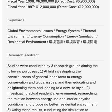
Fiscal Year 1998: ¥6,900,000 (Direct Cost: ¥6,900,000)
Fiscal Year 1997: ¥12,000,000 (Direct Cost: ¥12,000,000)
Keywords
Global Environmental Issues / Energy System / Thermal
Environment / Energy Consumption / Energy Simulation /
Residential Environment / 環境意識 / 環境教育 / 環境問題
Research Abstract
Studies were conducted by 3 research groups aiming the
following purposes ; 1) At first investigating the
consciousness of general inhabitants to energy
conservation and global issues, and then educating and
enlightening them and leading to a new life style ; 2)
Investigating actual residential environment, researching
the relation between energy use and interior physical
conditions, and proposing better residential environment;
3) Using these results, cunducting the simulation to