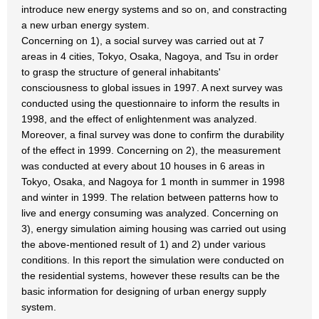
introduce new energy systems and so on, and constracting
a new urban energy system.
Concerning on 1), a social survey was carried out at 7
areas in 4 cities, Tokyo, Osaka, Nagoya, and Tsu in order
to grasp the structure of general inhabitants'
consciousness to global issues in 1997. A next survey was
conducted using the questionnaire to inform the results in
1998, and the effect of enlightenment was analyzed.
Moreover, a final survey was done to confirm the durability
of the effect in 1999. Concerning on 2), the measurement
was conducted at every about 10 houses in 6 areas in
Tokyo, Osaka, and Nagoya for 1 month in summer in 1998
and winter in 1999. The relation between patterns how to
live and energy consuming was analyzed. Concerning on
3), energy simulation aiming housing was carried out using
the above-mentioned result of 1) and 2) under various
conditions. In this report the simulation were conducted on
the residential systems, however these results can be the
basic information for designing of urban energy supply
system.