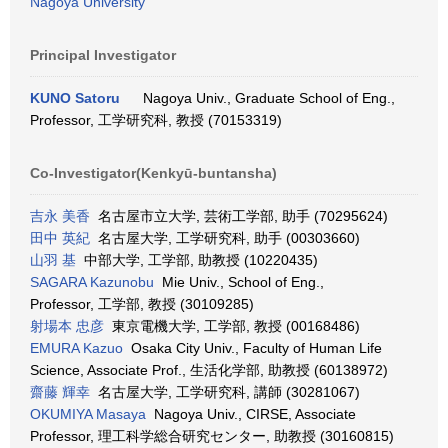
Nagoya University
Principal Investigator
KUNO Satoru
Nagoya Univ., Graduate School of Eng.,
Professor, 工学研究科, 教授 (70153319)
Co-Investigator(Kenkyū-buntansha)
吉永 美香
名古屋市立大学, 芸術工学部, 助手 (70295624)
田中 英紀
名古屋大学, 工学研究科, 助手 (00303660)
山羽 基
中部大学, 工学部, 助教授 (10220435)
SAGARA Kazunobu
Mie Univ., School of Eng.,
Professor, 工学部, 教授 (30109285)
射場本 忠彦
東京電機大学, 工学部, 教授 (00168486)
EMURA Kazuo
Osaka City Univ., Faculty of Human Life
Science, Associate Prof., 生活化学部, 助教授 (60138972)
齋藤 輝幸
名古屋大学, 工学研究科, 講師 (30281067)
OKUMIYA Masaya
Nagoya Univ., CIRSE, Associate
Professor, 理工科学総合研究センター, 助教授 (30160815)