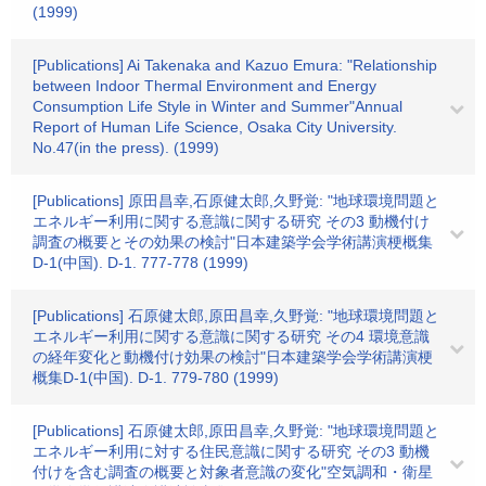
(1999)
[Publications] Ai Takenaka and Kazuo Emura: "Relationship
between Indoor Thermal Environment and Energy
Consumption Life Style in Winter and Summer"Annual
Report of Human Life Science, Osaka City University.
No.47(in the press). (1999)
[Publications] 原田昌幸,石原健太郎,久野覚: "地球環境問題と
エネルギー利用に関する意識に関する研究 その3 動機付け
調査の概要とその効果の検討"日本建築学会学術講演梗概集
D-1(中国). D-1. 777-778 (1999)
[Publications] 石原健太郎,原田昌幸,久野覚: "地球環境問題と
エネルギー利用に関する意識に関する研究 その4 環境意識
の経年変化と動機付け効果の検討"日本建築学会学術講演梗
概集D-1(中国). D-1. 779-780 (1999)
[Publications] 石原健太郎,原田昌幸,久野覚: "地球環境問題と
エネルギー利用に対する住民意識に関する研究 その3 動機
付けを含む調査の概要と対象者意識の変化"空気調和・衛星