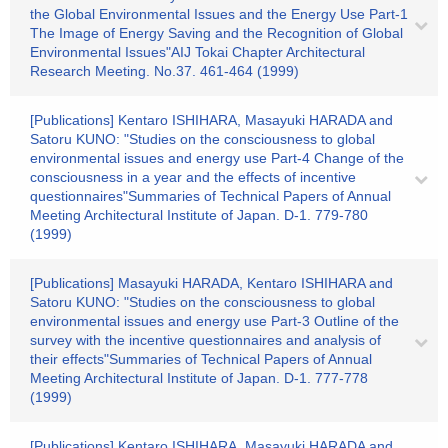
the Global Environmental Issues and the Energy Use Part-1
The Image of Energy Saving and the Recognition of Global
Environmental Issues"AIJ Tokai Chapter Architectural
Research Meeting. No.37. 461-464 (1999)
[Publications] Kentaro ISHIHARA, Masayuki HARADA and
Satoru KUNO: "Studies on the consciousness to global
environmental issues and energy use Part-4 Change of the
consciousness in a year and the effects of incentive
questionnaires"Summaries of Technical Papers of Annual
Meeting Architectural Institute of Japan. D-1. 779-780
(1999)
[Publications] Masayuki HARADA, Kentaro ISHIHARA and
Satoru KUNO: "Studies on the consciousness to global
environmental issues and energy use Part-3 Outline of the
survey with the incentive questionnaires and analysis of
their effects"Summaries of Technical Papers of Annual
Meeting Architectural Institute of Japan. D-1. 777-778
(1999)
[Publications] Kentaro ISHIHARA, Masayuki HARADA and