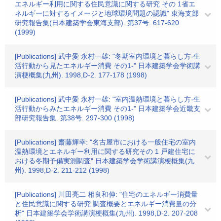
エネルギー利用に関する住民意識に関する研究 その 1省エ
ネルギーに対するイメージと地球環境問題の認識" 東海支部
研究報告集(日本建築学会東海支部). 第37号. 617-620
(1999)
[Publications] 武中愛 永村一雄: "冬期室内環境と暮らし方-生
活行動から見たエネルギー消費 その1-" 日本建築学会学術講
演梗概集(九州). 1998,D-2. 177-178 (1998)
[Publications] 武中愛 永村一雄: "室内温熱環境と暮らし方-生
活行動からみたエネルギー消費 その1-" 日本建築学会近畿支
部研究報告集. 第38号. 297-300 (1998)
[Publications] 齋藤輝幸: "名古屋市における一般住宅の室内
温熱環境とエネルギー利用に関する研究その 1 戸建住宅に
おける冬期予備実測調査" 日本建築学会学術講演梗概集(九
州). 1998,D-2. 211-212 (1998)
[Publications] 川田亮二 相良和伸: "住宅のエネルギー消費量
と住民意識に関する研究 調査概要とエネルギー消費量の分
析" 日本建築学会学術講演梗概集(九州). 1998,D-2. 207-208