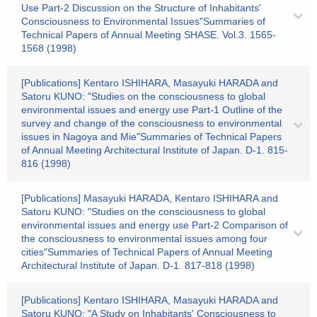
Use Part-2 Discussion on the Structure of Inhabitants'
Consciousness to Environmental Issues"Summaries of
Technical Papers of Annual Meeting SHASE. Vol.3. 1565-
1568 (1998)
[Publications] Kentaro ISHIHARA, Masayuki HARADA and
Satoru KUNO: "Studies on the consciousness to global
environmental issues and energy use Part-1 Outline of the
survey and change of the consciousness to environmental
issues in Nagoya and Mie"Summaries of Technical Papers
of Annual Meeting Architectural Institute of Japan. D-1. 815-
816 (1998)
[Publications] Masayuki HARADA, Kentaro ISHIHARA and
Satoru KUNO: "Studies on the consciousness to global
environmental issues and energy use Part-2 Comparison of
the consciousness to environmental issues among four
cities"Summaries of Technical Papers of Annual Meeting
Architectural Institute of Japan. D-1. 817-818 (1998)
[Publications] Kentaro ISHIHARA, Masayuki HARADA and
Satoru KUNO: "A Study on Inhabitants' Consciousness to