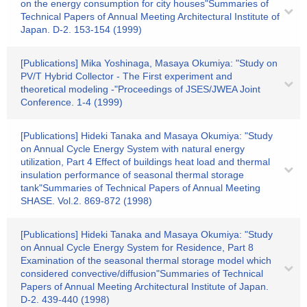
on the energy consumption for city houses"Summaries of
Technical Papers of Annual Meeting Architectural Institute of
Japan. D-2. 153-154 (1999)
[Publications] Mika Yoshinaga, Masaya Okumiya: "Study on
PV/T Hybrid Collector - The First experiment and
theoretical modeling -"Proceedings of JSES/JWEA Joint
Conference. 1-4 (1999)
[Publications] Hideki Tanaka and Masaya Okumiya: "Study
on Annual Cycle Energy System with natural energy
utilization, Part 4 Effect of buildings heat load and thermal
insulation performance of seasonal thermal storage
tank"Summaries of Technical Papers of Annual Meeting
SHASE. Vol.2. 869-872 (1998)
[Publications] Hideki Tanaka and Masaya Okumiya: "Study
on Annual Cycle Energy System for Residence, Part 8
Examination of the seasonal thermal storage model which
considered convective/diffusion"Summaries of Technical
Papers of Annual Meeting Architectural Institute of Japan.
D-2. 439-440 (1998)