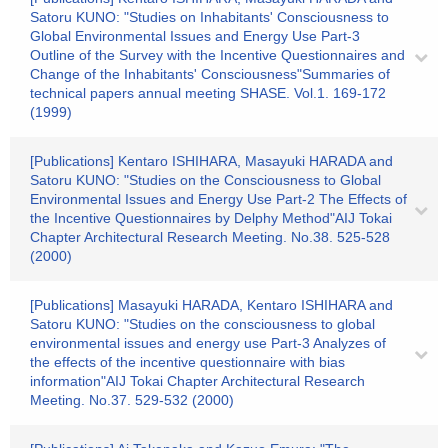
Satoru KUNO: "Studies on Inhabitants' Consciousness to
Global Environmental Issues and Energy Use Part-3
Outline of the Survey with the Incentive Questionnaires and
Change of the Inhabitants' Consciousness"Summaries of
technical papers annual meeting SHASE. Vol.1. 169-172
(1999)
[Publications] Kentaro ISHIHARA, Masayuki HARADA and
Satoru KUNO: "Studies on the Consciousness to Global
Environmental Issues and Energy Use Part-2 The Effects of
the Incentive Questionnaires by Delphy Method"AIJ Tokai
Chapter Architectural Research Meeting. No.38. 525-528
(2000)
[Publications] Masayuki HARADA, Kentaro ISHIHARA and
Satoru KUNO: "Studies on the consciousness to global
environmental issues and energy use Part-3 Analyzes of
the effects of the incentive questionnaire with bias
information"AIJ Tokai Chapter Architectural Research
Meeting. No.37. 529-532 (2000)