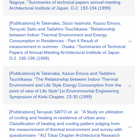
Nagoya -"Summaries of technical papers annual meeting
Architectural Institute of Japan. D-2. 193-194 (1999)
[Publications] Ai Takenaka, Sizuo Iwamoto, Kazuo Emura,
Teruyuki Saito and Tadahiro Tsuchikawa: "Relationship
between Indoor Thermal Environment and Energy
Consumption in Residences - Part 4 Result of
measurement in summer : Osaka -"Summaries of Technical
Papers of Annual Meeting Architectural Institute of Japan.
D-2. 195-196 (1999)
[Publications] Ai Takenaka, Kazuo Emura and Tadahiro
Tsuchikawa: "The Relationship between Indoor Thermal
Environment and Life Style Energy Consumption from the
point of view of Life Style"1st Environmental Engineering
Symposium of Kinki Chapter. 23-30 (1999)
[Publications] Teruyuki SAITO et. al.: "A Study on utilization
of cooling and heating in residence of urban area -
Classification of heating and cooling pattern judging from
the measurement of thermal environment and survey with
questionnaire -"AIJ Tokai Chapter Architectural Research