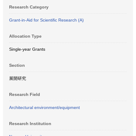
Research Category
Grant-in-Aid for Scientific Research (A)
Allocation Type
Single-year Grants
Section
展開研究
Research Field
Architectural environment/equipment
Research Institution