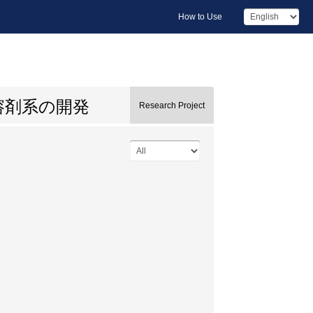
How to Use
溶剤系の開発
Research Project