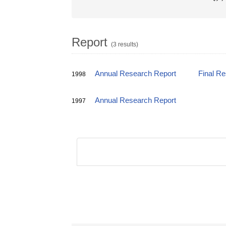
Report
(3 results)
Annual Research Report
Final R
1998
Annual Research Report
1997