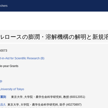
chers
セルロースの膨潤・溶解機構の解明と新規
60073
t-in-Aid for Scientific Research (B)
le-year Grants
学
University of Tokyo
 重則
東京大学, 大学院・農学生命科学研究科, 教授 (60012051)
 昌久
東京大学, 大学院・農学生命科学研究科, 助手 (40270897)