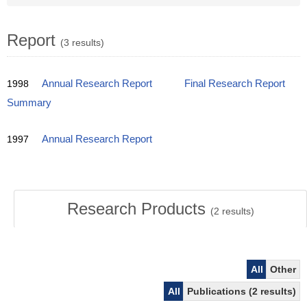
Report
(3 results)
1998
Annual Research Report
Final Research Report
Summary
1997
Annual Research Report
Research Products
(
2
results)
All
Other
All
Publications (2 results)