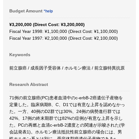
Budget Amount
*help
¥3,200,000 (Direct Cost: ¥3,200,000)
Fiscal Year 1998: ¥1,100,000 (Direct Cost: ¥1,100,000)
Fiscal Year 1997: ¥2,100,000 (Direct Cost: ¥2,100,000)
Keywords
前立腺癌 / 成長因子受容体 / ホルモン療法 / 前立腺特異抗原
Research Abstract
71例の前立腺癌(PC)患者血清中のc-erbB-2癌遺伝子産物を
定量した。臨床病期B、C、D1では有意な上昇を認めなかっ
た。一方、40例のD2群では30%、24例の病勢進行群では
42%、17例の終末期群では82%の症例が有意な上昇を示し
た。PCの再燃と血清c-erbB-2濃度との関連が示唆された(学
会誌発表1)。ホルモン療法抵抗性前立腺癌の場合には、男
性ホルモン系とは別に、受容体型癌遺伝子産物であるc-