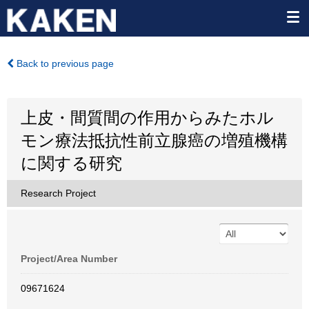
Back to previous page
上皮・間質間の作用からみたホル
モン療法抵抗性前立腺癌の増殖機構
に関する研究
Research Project
Project/Area Number
09671624