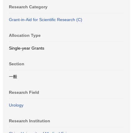
Research Category
Grant-in-Aid for Scientific Research (C)
Allocation Type
Single-year Grants
Section
一般
Research Field
Urology
Research Institution