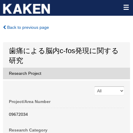
Back to previous page
歯痛による脳内c-fos発現に関する
研究
Research Project
Project/Area Number
09672034
Research Category