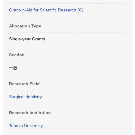
Grant-in-Aid for Scientific Research (C)
Allocation Type
Single-year Grants
Section
一般
Research Field
Surgical dentistry
Research Institution
Tohoku University