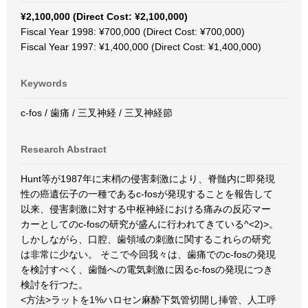
¥2,100,000 (Direct Cost: ¥2,100,000)
Fiscal Year 1998: ¥700,000 (Direct Cost: ¥700,000)
Fiscal Year 1997: ¥1,400,000 (Direct Cost: ¥1,400,000)
Keywords
c-fos / 歯痛 / 三叉神経 / 三叉神経節
Research Abstract
Hunt等が1987年に末梢の侵害刺激により、脊髄内に即発現
性の癌遺伝子の一種であるc-fosが発現することを報告して
以来、侵害刺激に対する中枢神経における痛みの反応マー
カーとしてのc-fosの研究が盛んに行われてきている^<2)>。
しかしながら、口腔、歯領域の刺激に関するこれらの研究
は非常に少ない。 そこで今回我々は、歯痛でのc-fosの発現
を検討すべく、歯髄への電気刺激に因るc-fosの発現につき
検討を行つた。
<方法>ラットを1%ハロセン麻酔下気管切開し挿管、人工呼