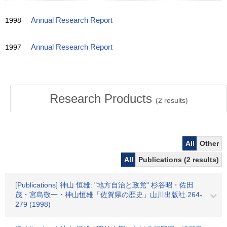
1998
Annual Research Report
1997
Annual Research Report
Research Products
(
2
results)
All
Other
All
Publications (2 results)
[Publications] 神山 恒雄: "地方自治と政党" 杉谷昭・佐田
茂・宮島敬一・神山恒雄「佐賀県の歴史」山川出版社.264-
279 (1998)