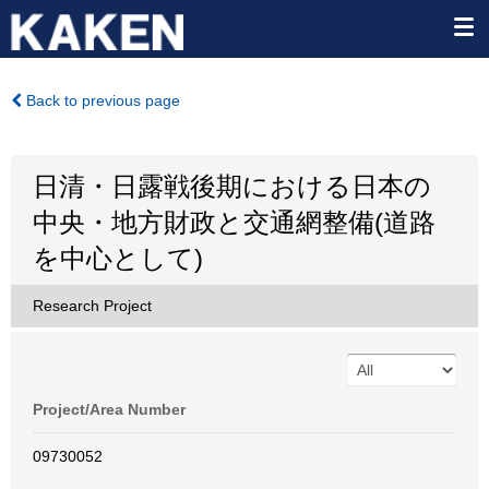
Back to previous page
日清・日露戦後期における日本の
中央・地方財政と交通網整備(道路
を中心として)
Research Project
Project/Area Number
09730052