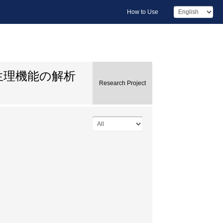
How to Use
生理機能の解析
Research Project