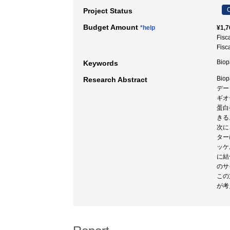
C
Project Status
Budget Amount
*help
¥1,7
Fisc
Fisc
Bio
Keywords
Bi
Research Abstract
デー
ギオ
蛋白
きる
次に
ター
ッケ
に結
のサ
この
が考