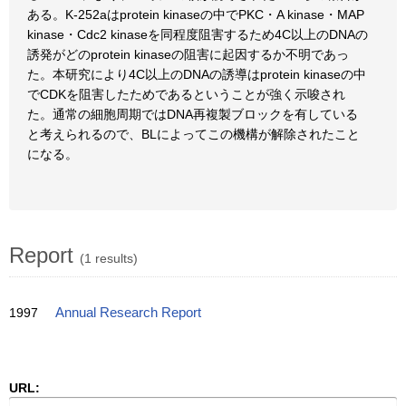
ある。K-252aはprotein kinaseの中でPKC・A kinase・MAP
kinase・Cdc2 kinaseを同程度阻害するため4C以上のDNAの
誘発がどのprotein kinaseの阻害に起因するか不明であっ
た。本研究により4C以上のDNAの誘導はprotein kinaseの中
でCDKを阻害したためであるということが強く示唆され
た。通常の細胞周期ではDNA再複製ブロックを有している
と考えられるので、BLによってこの機構が解除されたこと
になる。
Report
(1 results)
1997
Annual Research Report
URL: