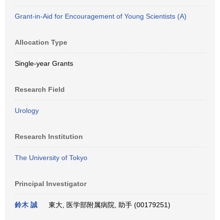
Grant-in-Aid for Encouragement of Young Scientists (A)
Allocation Type
Single-year Grants
Research Field
Urology
Research Institution
The University of Tokyo
Principal Investigator
鈴木 誠
東大, 医学部附属病院, 助手 (00179251)