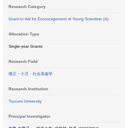
Research Category
Grant-in-Aid for Encouragement of Young Scientists (A)
Allocation Type
Single-year Grants
Research Field
矯正・小児・社会系歯学
Research Institution
Tsurumi University
Principal Investigator