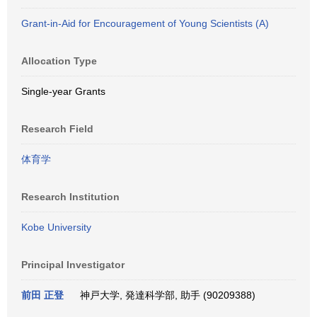
Grant-in-Aid for Encouragement of Young Scientists (A)
Allocation Type
Single-year Grants
Research Field
体育学
Research Institution
Kobe University
Principal Investigator
前田 正登
神戸大学, 発達科学部, 助手 (90209388)