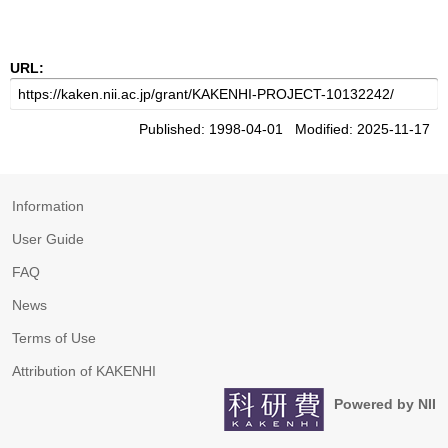
URL:
Published: 1998-04-01 Modified: 2025-11-17
Information
User Guide
FAQ
News
Terms of Use
Attribution of KAKENHI
Powered by NII