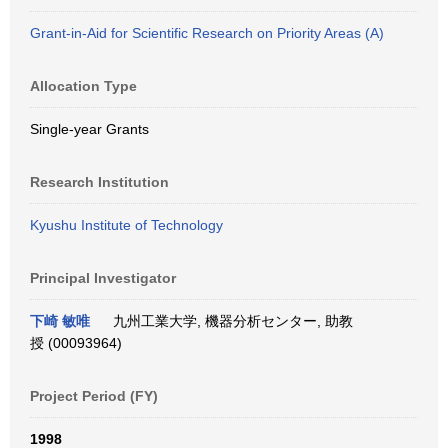
Grant-in-Aid for Scientific Research on Priority Areas (A)
Allocation Type
Single-year Grants
Research Institution
Kyushu Institute of Technology
Principal Investigator
下崎 敏唯
九州工業大学, 機器分析センター, 助教
授 (00093964)
Project Period (FY)
1998