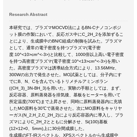
Research Abstract
本研究では、プラズマMOCVD法によるBN-Cナノコンポジ
ット膜の作製において、反応ガス中にC_2H_2を添加ずるこ
とにより、生成膜中のBN/C組成の制御を試みた。プラズマ
として、通常の電子密度を持つプラズマ(電子密
度:10^<10>cm^<-3>)と比較して、1000倍以上高い電子密度
を持つ高密度プラズマ(電子密度:10^<13>cm^<-3>)を用い
た。高密度プラズマは誘導結合方式により、13.56MHz、
300Wの出力で発生させた。MO試薬としては、分子内にす
でにB、N、Cを含んでいるトリメチルアミンボラン
((CH_3)_3N-BH_3)を用いた。実験の手順としては、まず、
反応容器、原料蒸発器を排気後、基板をヒーターを用いて
所定温度(700℃)まで上昇させ、同時に原料蒸発器内に充填
したMO原料を30℃で蒸発させた。次にMO原料をキャリヤ
ーガス(N_2,H_2,C_2H_2)により反応容器内に導入し、プラ
ズマによりC_2H_2とともに分解させ、Si(100)基板
(12×12×0、5mm)上に30分間成膜した。
生成膜のFT-IRスペクトル、XPSスペクトルから生成膜中