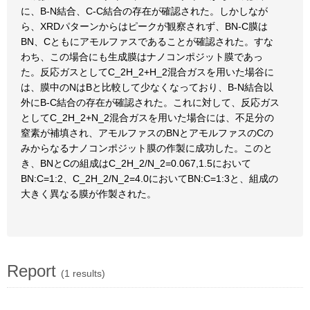
に、B-N結合、C-C結合の存在が確認された。しかしなが
ら、XRDパターンからはピークが観察されず、BN-C膜は
BN、Cともにアモルファスであることが確認された。すな
わち、この場合にも生成膜はナノコンポジット膜であっ
た。反応ガスとしてC_2H_2+H_2混合ガスを用いた場谷に
は、膜中のNはBと比較して少なくなっており、B-N結合以
外にB-C結合の存在が確認された。これに対して、反応ガス
としてC_2H_2+N_2混合ガスを用いた場合には、不足分の
窒素が補填され、アモルファスのBNとアモルファスのCの
みからなるナノコンポジット膜の作製に成功した。このと
き、BNとCの組成はC_2H_2/N_2=0.067,1.5において
BN:C=1:2、C_2H_2/N_2=4.0においてBN:C=1:3と、組成の
大きく異なる膜が作製された。
Report
(1 results)