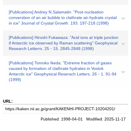
[Publications] Andrey N.Salamatin: "Post-nucleation
converstion of an air bubble to clathrate air-hydrate crystal
in ice" Journal of Crystal Growth. 193. 197-218 (1998)
[Publications] Hiroshi Fukawaza: "Acid ions at triple junction
if Antarctic ice observed by Raman scattering" Geophysical
Research Letterrs. 25・15. 2845-2848 (1998)
[Publications] Tomoko Ikeda: "Extreme fraction of gases
caused by formation of clathrate hydrates in Vostok
Antarctic ice" Geophysical Reserach Letters. 26・1. 91-94
(1999)
URL:
Published: 1998-04-01 Modified: 2025-11-17