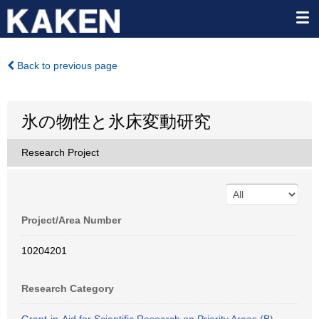
Back to previous page
氷の物性と氷床変動研究
Research Project
Project/Area Number
10204201
Research Category