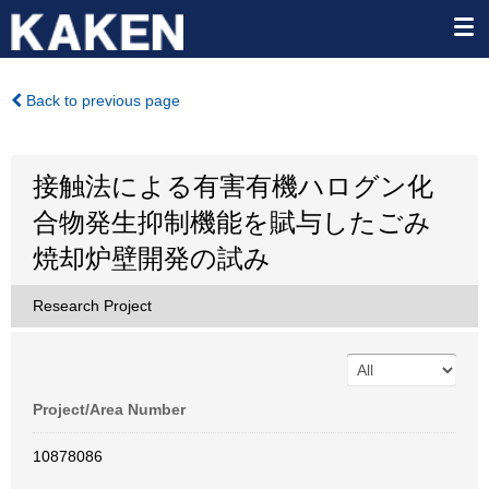
Back to previous page
接触法による有害有機ハログン化
合物発生抑制機能を賦与したごみ
焼却炉壁開発の試み
Research Project
Project/Area Number
10878086