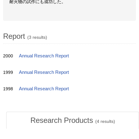
耐火物の試作にも成功した。
Report
(3 results)
2000
Annual Research Report
1999
Annual Research Report
1998
Annual Research Report
Research Products
(
4
results)