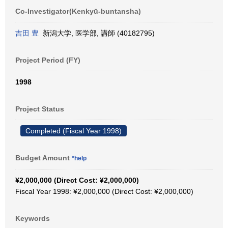
Co-Investigator(Kenkyū-buntansha)
吉田 豊
新潟大学, 医学部, 講師 (40182795)
Project Period (FY)
1998
Project Status
Completed (Fiscal Year 1998)
Budget Amount
*help
¥2,000,000 (Direct Cost: ¥2,000,000)
Fiscal Year 1998: ¥2,000,000 (Direct Cost: ¥2,000,000)
Keywords