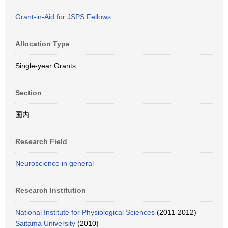
Grant-in-Aid for JSPS Fellows
Allocation Type
Single-year Grants
Section
国内
Research Field
Neuroscience in general
Research Institution
National Institute for Physiological Sciences
(2011-2012)
Saitama University
(2010)