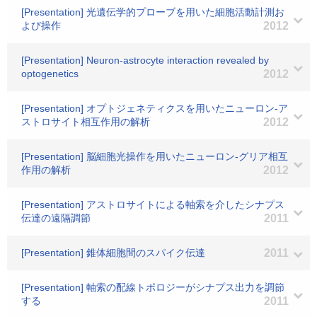
[Presentation] 光遺伝学的プローブを用いた細胞活動計測お
よび操作
2012
[Presentation] Neuron-astrocyte interaction revealed by
optogenetics
2012
[Presentation] オプトジェネティクスを用いたニューロン-ア
ストロサイト相互作用の解析
2012
[Presentation] 脳細胞光操作を用いたニューロン-グリア相互
作用の解析
2012
[Presentation] アストロサイトによる軸索を介したシナプス
伝達の遠隔調節
2011
[Presentation] 錐体細胞間のスパイク伝達
2011
[Presentation] 軸索の配線トポロジーがシナプス出力を調節
する
2011