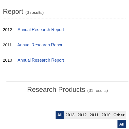
Report
(3 results)
2012
Annual Research Report
2011
Annual Research Report
2010
Annual Research Report
Research Products
(
31
results)
All
2013
2012
2011
2010
Other
All