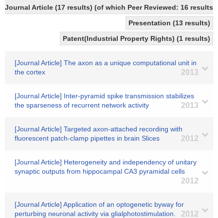
Journal Article (17 results) (of which Peer Reviewed: 16 results)
Presentation (13 results)
Patent(Industrial Property Rights) (1 results)
[Journal Article] The axon as a unique computational unit in
the cortex
2013
[Journal Article] Inter-pyramid spike transmission stabilizes
the sparseness of recurrent network activity
2013
[Journal Article] Targeted axon-attached recording with
fluorescent patch-clamp pipettes in brain Slices
2012
[Journal Article] Heterogeneity and independency of unitary
synaptic outputs from hippocampal CA3 pyramidal cells
2012
[Journal Article] Application of an optogenetic byway for
perturbing neuronal activity via glialphotostimulation.
2012