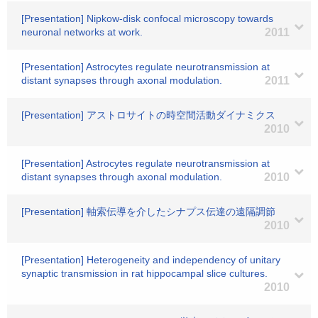
[Presentation] Nipkow-disk confocal microscopy towards
neuronal networks at work.
2011
[Presentation] Astrocytes regulate neurotransmission at
distant synapses through axonal modulation.
2011
[Presentation] アストロサイトの時空間活動ダイナミクス
2010
[Presentation] Astrocytes regulate neurotransmission at
distant synapses through axonal modulation.
2010
[Presentation] 軸索伝導を介したシナプス伝達の遠隔調節
2010
[Presentation] Heterogeneity and independency of unitary
synaptic transmission in rat hippocampal slice cultures.
2010