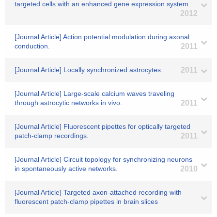
targeted cells with an enhanced gene expression system
2012
[Journal Article] Action potential modulation during axonal
conduction.
2011
[Journal Article] Locally synchronized astrocytes.
2011
[Journal Article] Large-scale calcium waves traveling
through astrocytic networks in vivo.
2011
[Journal Article] Fluorescent pipettes for optically targeted
patch-clamp recordings.
2011
[Journal Article] Circuit topology for synchronizing neurons
in spontaneously active networks.
2010
[Journal Article] Targeted axon-attached recording with
fluorescent patch-clamp pipettes in brain slices