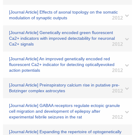
[Journal Article] Effects of axonal topology on the somatic
modulation of synaptic outputs
2012
[Journal Article] Genetically encoded green fluorescent
Ca2+ indicators with improved detectability for neuronal
Ca2+ signals
2012
[Journal Article] An improved genetically encoded red
fluorescent Ca2+ indicator for detecting opticallyevoked
action potentials
2012
[Journal Article] Preinspiratory calcium rise in putative pre-
Botzinger complex astrocytes
2012
[Journal Article] GABAA receptors regulate ectopic granule
cell migration and development of epilepsy after
experimental febrile seizures in the rat
2012
[Journal Article] Expanding the repertoire of optogenetically