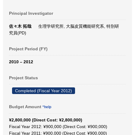
Principal Investigator
佐々木 拓哉
生理学研究所, 大脳皮質機能研究系, 特別研
究員(PD)
Project Period (FY)
2010 – 2012
Project Status
Completed (Fiscal Year 2012)
Budget Amount
*help
¥2,800,000 (Direct Cost: ¥2,800,000)
Fiscal Year 2012: ¥900,000 (Direct Cost: ¥900,000)
Fiscal Year 2011: ¥900,000 (Direct Cost: ¥900,000)