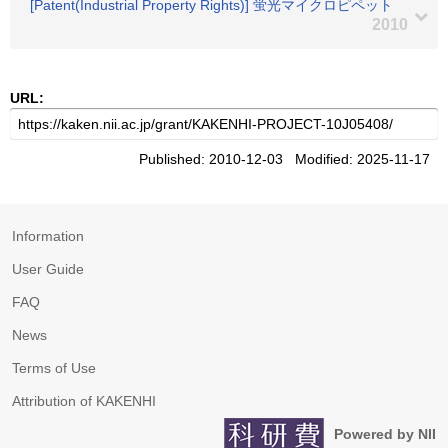
[Patent(Industrial Property Rights)] 蛍光マイクロピペット
2010
URL:
Published: 2010-12-03 Modified: 2025-11-17
Information
User Guide
FAQ
News
Terms of Use
Attribution of KAKENHI
Powered by NII