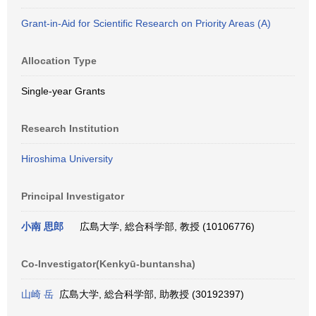
Grant-in-Aid for Scientific Research on Priority Areas (A)
Allocation Type
Single-year Grants
Research Institution
Hiroshima University
Principal Investigator
小南 思郎
広島大学, 総合科学部, 教授 (10106776)
Co-Investigator(Kenkyū-buntansha)
山崎 岳
広島大学, 総合科学部, 助教授 (30192397)