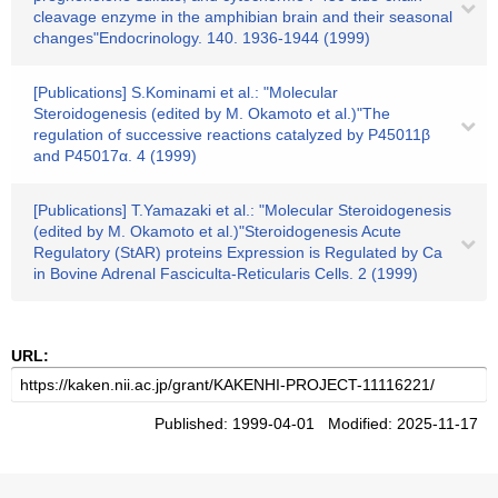
cleavage enzyme in the amphibian brain and their seasonal
changes"Endocrinology. 140. 1936-1944 (1999)
[Publications] S.Kominami et al.: "Molecular
Steroidogenesis (edited by M. Okamoto et al.)"The
regulation of successive reactions catalyzed by P45011β
and P45017α. 4 (1999)
[Publications] T.Yamazaki et al.: "Molecular Steroidogenesis
(edited by M. Okamoto et al.)"Steroidogenesis Acute
Regulatory (StAR) proteins Expression is Regulated by Ca
in Bovine Adrenal Fasciculta-Reticularis Cells. 2 (1999)
URL:
Published: 1999-04-01 Modified: 2025-11-17