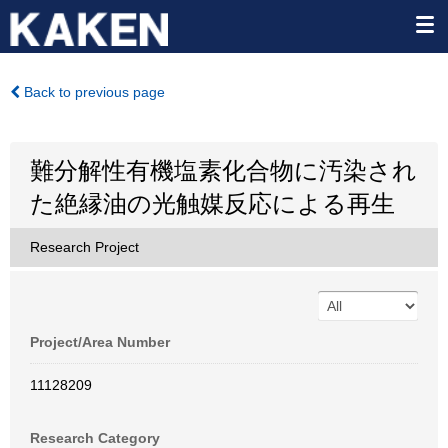
Back to previous page
難分解性有機塩素化合物に汚染され
た絶縁油の光触媒反応による再生
Research Project
Project/Area Number
11128209
Research Category