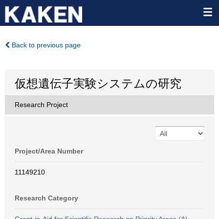
Back to previous page
仮想遺伝子実験システムの研究
Research Project
Project/Area Number
11149210
Research Category