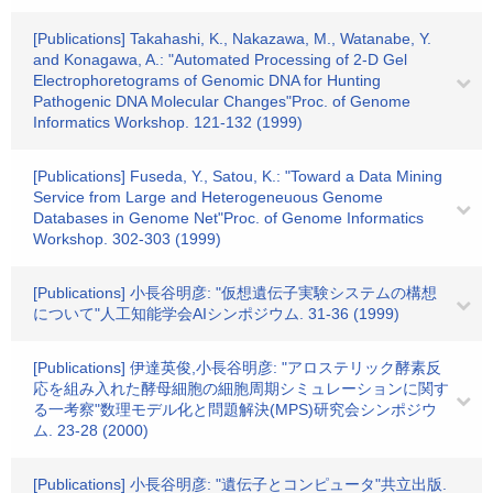
[Publications] Takahashi, K., Nakazawa, M., Watanabe, Y.
and Konagawa, A.: "Automated Processing of 2-D Gel
Electrophoretograms of Genomic DNA for Hunting
Pathogenic DNA Molecular Changes"Proc. of Genome
Informatics Workshop. 121-132 (1999)
[Publications] Fuseda, Y., Satou, K.: "Toward a Data Mining
Service from Large and Heterogeneuous Genome
Databases in Genome Net"Proc. of Genome Informatics
Workshop. 302-303 (1999)
[Publications] 小長谷明彦: "仮想遺伝子実験システムの構想
について"人工知能学会AIシンポジウム. 31-36 (1999)
[Publications] 伊達英俊,小長谷明彦: "アロステリック酵素反
応を組み入れた酵母細胞の細胞周期シミュレーションに関す
る一考察"数理モデル化と問題解決(MPS)研究会シンポジウ
ム. 23-28 (2000)
[Publications] 小長谷明彦: "遺伝子とコンピュータ"共立出版.