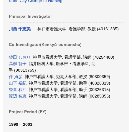
Kobe City College of Nursing
Principal Investigator
川西 千恵美
神戸市看護大学, 看護学部, 教授 (40161335)
Co-Investigator(Kenkyū-buntansha)
柴田 しおり
神戸市看護大学, 看護学部, 講師 (70254480)
高柳 智子
福井医科大学, 医学部・看護学科, 助
手 (90313759)
伴 貞彦
神戸市看護大学, 短期大学部, 教授 (80300359)
山下 裕紀
神戸市看護大学, 看護学部, 助手 (40326319)
登喜 和江
神戸市看護大学, 看護学部, 助手 (00326315)
渡辺 智恵
神戸市看護大学, 看護学部, 講師 (00285355)
Project Period (FY)
1999 – 2001