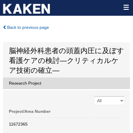
Back to previous page
脳神経外科患者の頭蓋内圧に及ぼす
看護ケアの検討―クリティカルケ
ア技術の確立―
Research Project
Project/Area Number
11672365