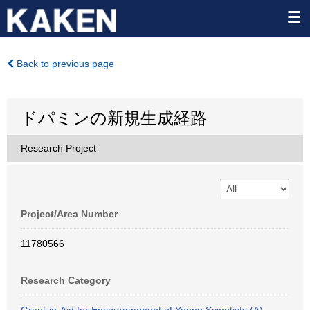
Back to previous page
ドパミンの新規生成経路
Research Project
Project/Area Number
11780566
Research Category