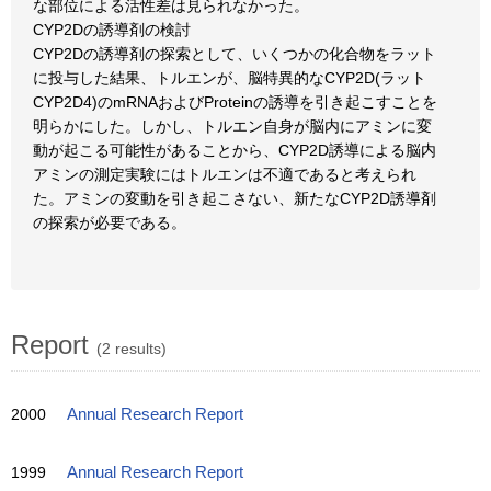
な部位による活性差は見られなかった。
CYP2Dの誘導剤の検討
CYP2Dの誘導剤の探索として、いくつかの化合物をラット
に投与した結果、トルエンが、脳特異的なCYP2D(ラット
CYP2D4)のmRNAおよびProteinの誘導を引き起こすことを
明らかにした。しかし、トルエン自身が脳内にアミンに変
動が起こる可能性があることから、CYP2D誘導による脳内
アミンの測定実験にはトルエンは不適であると考えられ
た。アミンの変動を引き起こさない、新たなCYP2D誘導剤
の探索が必要である。
Report
(2 results)
2000
Annual Research Report
1999
Annual Research Report