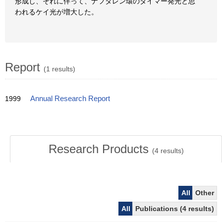
形成し、それに伴って、ナフタレン環のダイマー発光と思
われるケイ光が増大した。
Report
(1 results)
1999
Annual Research Report
Research Products
(
4
results)
All
Other
All
Publications (4 results)