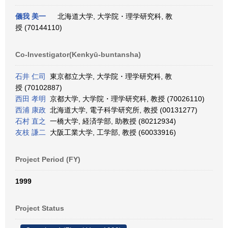
儀我 美一
北海道大学, 大学院・理学研究科, 教
授 (70144110)
Co-Investigator(Kenkyū-buntansha)
石井 仁司
東京都立大学, 大学院・理学研究科, 教
授 (70102887)
西田 孝明
京都大学, 大学院・理学研究科, 教授 (70026110)
西浦 康政
北海道大学, 電子科学研究所, 教授 (00131277)
石村 直之
一橋大学, 経済学部, 助教授 (80212934)
友枝 謙二
大阪工業大学, 工学部, 教授 (60033916)
Project Period (FY)
1999
Project Status