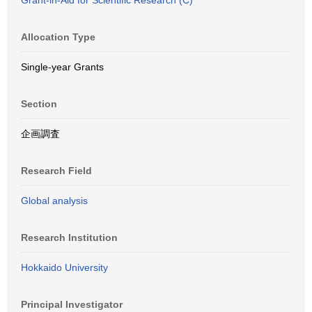
Grant-in-Aid for Scientific Research (C)
Allocation Type
Single-year Grants
Section
企画調査
Research Field
Global analysis
Research Institution
Hokkaido University
Principal Investigator