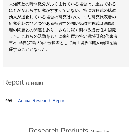
未知関数の時間微分がふくまれている場合は、重要である
にもかかわらず研究がすすんでいない。特に方程式の拡散
効果が退化している場合の研究はない。また研究代表者の
研究分野のひとつである特異性の強い拡散方程式は画像処
理の問題との関連もあり、さらに深く調べる必要性を認識
した。これらの活動をもとに来年度の特定領域研究(代表者
三村 昌春(広島大))の分担者として自由境界問題の会議を開
催することとなった。
Report
(1 results)
1999
Annual Research Report
Research Products
(
4
results)