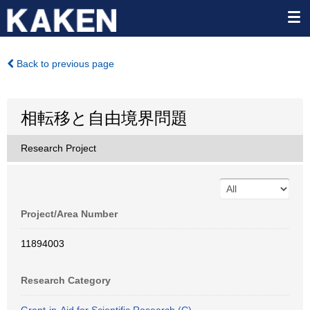
Back to previous page
相転移と自由境界問題
Research Project
Project/Area Number
11894003
Research Category