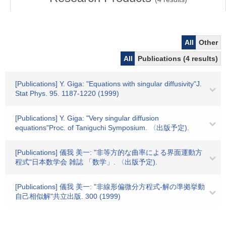
All
Other
All
Publications (4 results)
[Publications] Y. Giga: "Equations with singular diffusivity"J.
Stat Phys. 95. 1187-1220 (1999)
[Publications] Y. Giga: "Very singular diffusion
equations"Proc. of Taniguchi Symposium. 〈出版予定).
[Publications] 儀我 美一: "非等方的な曲率による界面運動方
程式"日本数学会 雑誌 「数学」. 〈出版予定).
[Publications] 儀我 美一: "非線形偏微分方程式-解の準拠挙動
自己相似解"共立出版. 300 (1999)