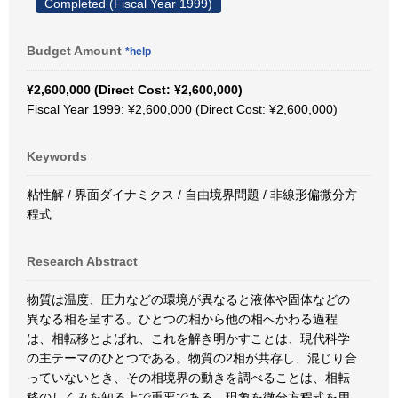
Completed (Fiscal Year 1999)
Budget Amount
*help
¥2,600,000 (Direct Cost: ¥2,600,000)
Fiscal Year 1999: ¥2,600,000 (Direct Cost: ¥2,600,000)
Keywords
粘性解 / 界面ダイナミクス / 自由境界問題 / 非線形偏微分方
程式
Research Abstract
物質は温度、圧力などの環境が異なると液体や固体などの
異なる相を呈する。ひとつの相から他の相へかわる過程
は、相転移とよばれ、これを解き明かすことは、現代科学
の主テーマのひとつである。物質の2相が共存し、混じり合
っていないとき、その相境界の動きを調べることは、相転
移のしくみを知る上で重要である。現象を微分方程式を用