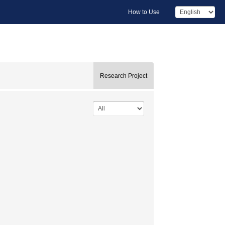
How to Use
Research Project