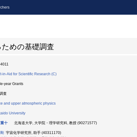
chers
るための基礎調査
94011
t-in-Aid for Scientific Research (C)
le-year Grants
調査
e and upper atmospheric physics
aido University
 重十
北海道大学, 大学院・理学研究科, 教授 (90271577)
 剛
宇宙化学研究所, 助手 (40311170)