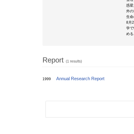
惑星
外の
生命
8月
学で
める
Report
(1 results)
Annual Research Report
1999