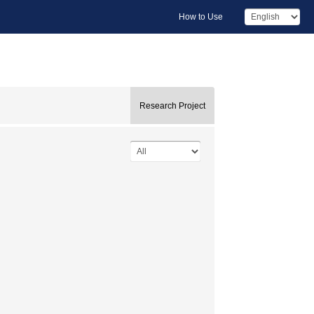
How to Use
Research Project