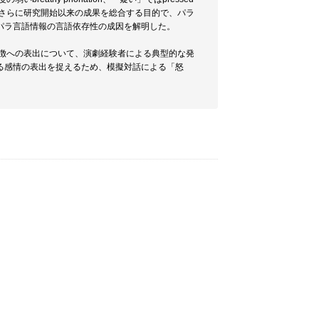
確認した。さらに研究開始以来の成果を総合する目的で、パラ
パラ言語情報の言語依存性の成因を解明した。
特徴への表出について、演劇経験者による典型的な発
る感情の表出を捉えるため、模擬対話による「怒