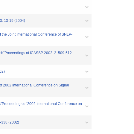
-19 (2004)
of the Joint International Conference of SNLP-
eech"Proceedings of ICASSP 2002. 2. 509-512
2)
 of 2002 International Conference on Signal
es"Proceedings of 2002 International Conference on
8 (2002)