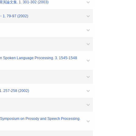
 1. 301-302 (2003)
6・1. 79-97 (2002)
e on Spoken Language Processing. 3. 1545-1548
-258 (2002)
ium on Prosody and Speech Processing.