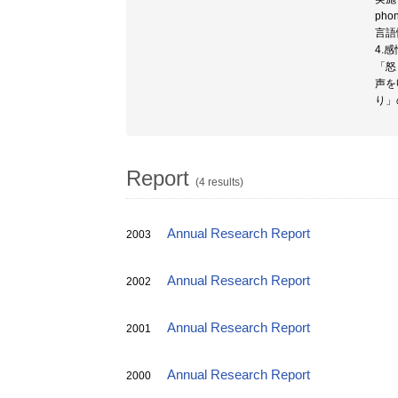
ph
言語
4.
「怒
声を
り」
Report
(4 results)
Annual Research Report
2003
Annual Research Report
2002
Annual Research Report
2001
Annual Research Report
2000