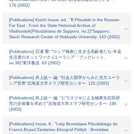
176 (2002)
[Publications] Koichi Inoue, ed.: "B.Pilsudski in the Russian
Far East : From the State Historical Archive of
Vladivostok(Pilsudskiana de Sapporo, no.2)"Sapporo :
Slavic Research Center of Hokkaido University. 143 (2002)
[Publications] 百瀬 響: "ロシア極東に生きる高齢者たち-年金
生活者のネットワーク-(ユーラシア・ブックレット、
no.38)"東洋書店. 63 (2002)
[Publications] 井上紘一 編: "社会人類学からみた北方ユーラ
シア世界"北海道大学スラブ研究センター. 125 (2003)
[Publications] 井上紘一 編: "ピウスツキによる極東先住民研
究の全体像を求めて"北海道大学スラブ研究センター. 196
(2003)
[Publications] Inoue, K.: "Listy Bronislawa Pilsudskiego do
Franca Boasa"Zeslaniec-Etnograf-Polityk : Bronislaw