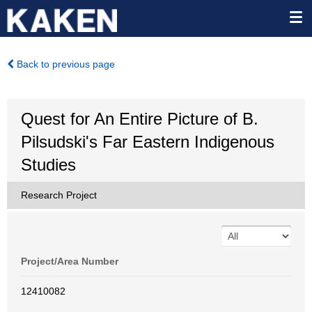
Back to previous page
Quest for An Entire Picture of B.
Pilsudski's Far Eastern Indigenous
Studies
Research Project
Project/Area Number
12410082