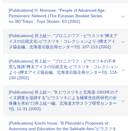
[Publications] H. Momose: "People of Advanced Age :
Pensioners' Network (The Eurasian Booklet Series
no.38)"Tokyo : Toyo Shoten. 63 (2002)
[Publications] 井上紘一: "ブロニスワフ・ピウスツキ"樺太ア
イヌの伝統文化-ピウスツキ・コレクションより-(樺太アイ
ヌ協会編、北海道出版企画センター刊). 107-113 (2002)
[Publications] 井上紘一: "ブロニスワフ・ピウスツキの不本
意な旅路"樺太アイヌの伝統文化-ピウスツキ・コレクション
より-(樺太アイヌ協会編、北海道出版企画センター刊). 114-
130 (2002)
[Publications] 井上紘一: "B.ピウスツキと北海道-1903年のア
イヌ調査を追跡する"ピウスツキによる極東先住民研究の全
体像を求めて(井上紘一編、北海道大学スラブ研究センター
刊). 11-31 (2003)
[Publications] Koichi Inoue: "B.Pilsudski's Proposals of
Autonomy and Education for the Sakhalin Ainu"ピウスツキ