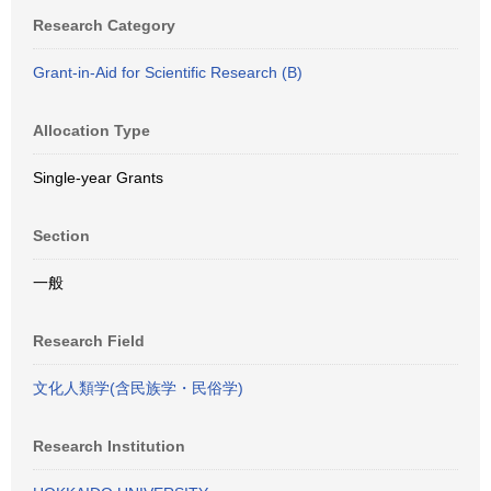
Research Category
Grant-in-Aid for Scientific Research (B)
Allocation Type
Single-year Grants
Section
一般
Research Field
文化人類学(含民族学・民俗学)
Research Institution