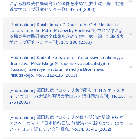
による極東先住民研究の全体像を求めて(井上紘一編、北海
道大学スラブ研究センター刊). 49-74 (2003)
[Publications] Koichi Inoue: ""Dear Father"-B.Pilsudski's
Letters from the Petro-Pavlovsky Fortress"ピウスツキによ
る極東先住民研究の全体像を求めて(井上紘一編、北海道大
学スラブ研究センター刊). 173-188 (2003)
[Publications] Kadzuhiko Savada: "Yaponskiye znakomyye
Bronislava Pilsudskogo(4.Yaponskiye sotsialisty)(in
Russian)"Izvestiya Instituta naslediya Bronislava
Pilsudskogo. No.6. 112-115 (2002)
[Publications] 澤田和彦: "ロシア人教師列伝 1. N.A.ネフスキ
イ"アヴローラ(大阪外国語大学ロシア語科同窓会刊). No.10.
2-5 (2002)
[Publications] 澤田和彦: "ロシア人の観た明治の新潟-P.G.ヴ
ァスケーヴィチ『日本旅行日誌 敦賀港から新潟まで』につ
いて-"ロシア語ロシア文学研究. No.34. 33-41 (2002)