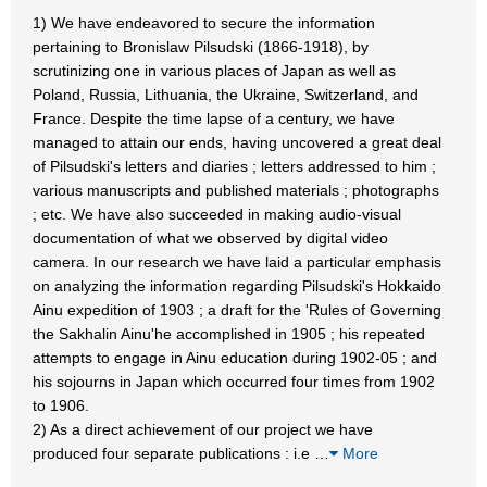
1) We have endeavored to secure the information
pertaining to Bronislaw Pilsudski (1866-1918), by
scrutinizing one in various places of Japan as well as
Poland, Russia, Lithuania, the Ukraine, Switzerland, and
France. Despite the time lapse of a century, we have
managed to attain our ends, having uncovered a great deal
of Pilsudski's letters and diaries ; letters addressed to him ;
various manuscripts and published materials ; photographs
; etc. We have also succeeded in making audio-visual
documentation of what we observed by digital video
camera. In our research we have laid a particular emphasis
on analyzing the information regarding Pilsudski's Hokkaido
Ainu expedition of 1903 ; a draft for the 'Rules of Governing
the Sakhalin Ainu'he accomplished in 1905 ; his repeated
attempts to engage in Ainu education during 1902-05 ; and
his sojourns in Japan which occurred four times from 1902
to 1906.
2) As a direct achievement of our project we have
produced four separate publications : i.e
…
More