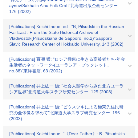
aynov/Sakhalin Ainu Folk Craft"北海道出版企画センター.
176 (2002)
[Publications] Koichi Inoue, ed.: "B, Pilsudski in the Russian
Far East : From the State Historical Archive of
Vladivostok(Pilsudskiana de Sapporo, no.2)"Sapporo :
Slavic Research Center of Hokkaido University. 143 (2002)
[Publications] 百瀬 響: "ロシア極東に生きる高齢者たち-年金
生活者のネットワーク-(ユーラシア・ブックレット、
no.38)"東洋書店. 63 (2002)
[Publications] 井上紘一 編: "社会人類学からみた北方ユーラ
シア世界"北海道大学スラブ研究センター. 125 (2003)
[Publications] 井上紘一 編: "ピウスツキによる極東先住民研
究の全体像を求めて"北海道大学スラブ研究センター. 196
(2003)
[Publications] Koichi Inoue: "《Dear Father》: B. Pitsudski's