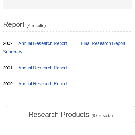
Report
(4 results)
2002
Annual Research Report
Final Research Report
Summary
2001
Annual Research Report
2000
Annual Research Report
Research Products
(
99
results)