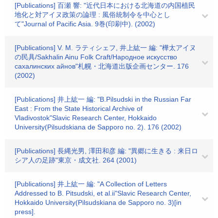
[Publications] 百瀬 響: "近代日本における北海道の内国植民
地化と対アイヌ政策の論理 : 風俗統制令を中心とし
て"Journal of Pacific Asia. 9巻(印刷中). (2002)
[Publications] V. M. ラティシェフ, 井上紘一 編: "樺太アイヌ
の民具/Sakhalin Ainu Folk Craft/Народное искусство
сахалинских айнов"札幌・北海道出版企画センター. 176
(2002)
[Publications] 井上紘一 編: "B.Pilsudski in the Russian Far
East : From the State Historical Archive of
Vladivostok"Slavic Research Center, Hokkaido
University(Pilsudskiana de Sapporo no. 2). 176 (2002)
[Publications] 長縄光男, 澤田和彦 編: "異郷に生きる : 来日ロ
シア人の足跡"東京・成文社. 264 (2001)
[Publications] 井上紘一 編: "A Collection of Letters
Addressed to B. Pitsudski, et al.ii"Slavic Research Center,
Hokkaido University(Pilsudskiana de Sapporo no. 3)[in
press].