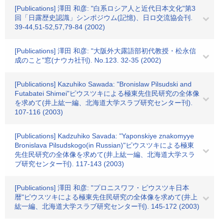
[Publications] 澤田 和彦: "白系ロシア人と近代日本文化"第3
回「日露歴史認識」シンポジウム(記憶)、日ロ交流協会刊.
39-44,51-52,57,79-84 (2002)
[Publications] 澤田 和彦: "大阪外大露語部初代教授・松永信
成のこと"窓(ナウカ社刊). No.123. 32-35 (2002)
[Publications] Kazuhiko Sawada: "Bronislaw Pilsudski and
Futabatei Shimei"ピウスツキによる極東先住民研究の全体像
を求めて(井上紘一編、北海道大学スラブ研究センター刊).
107-116 (2003)
[Publications] Kadzuhiko Savada: "Yaponskiye znakomyye
Bronislava Pilsudskogo(in Russian)"ピウスツキによる極東
先住民研究の全体像を求めて(井上紘一編、北海道大学スラ
ブ研究センター刊). 117-143 (2003)
[Publications] 澤田 和彦: "プロニスワフ・ピウスツキ日本
暦"ピウスツキによる極東先住民研究の全体像を求めて(井上
紘一編、北海道大学スラブ研究センター刊). 145-172 (2003)