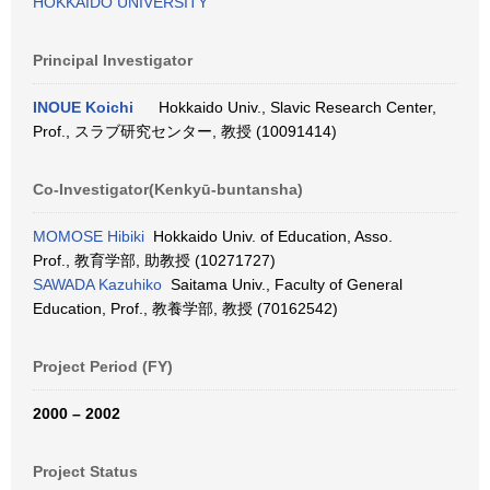
HOKKAIDO UNIVERSITY
Principal Investigator
INOUE Koichi
Hokkaido Univ., Slavic Research Center,
Prof., スラブ研究センター, 教授 (10091414)
Co-Investigator(Kenkyū-buntansha)
MOMOSE Hibiki
Hokkaido Univ. of Education, Asso.
Prof., 教育学部, 助教授 (10271727)
SAWADA Kazuhiko
Saitama Univ., Faculty of General
Education, Prof., 教養学部, 教授 (70162542)
Project Period (FY)
2000 – 2002
Project Status