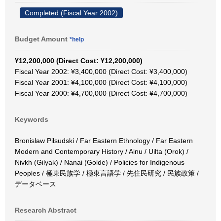
Completed (Fiscal Year 2002)
Budget Amount
*help
¥12,200,000 (Direct Cost: ¥12,200,000)
Fiscal Year 2002: ¥3,400,000 (Direct Cost: ¥3,400,000)
Fiscal Year 2001: ¥4,100,000 (Direct Cost: ¥4,100,000)
Fiscal Year 2000: ¥4,700,000 (Direct Cost: ¥4,700,000)
Keywords
Bronislaw Pilsudski / Far Eastern Ethnology / Far Eastern
Modern and Contemporary History / Ainu / Uilta (Orok) /
Nivkh (Gilyak) / Nanai (Golde) / Policies for Indigenous
Peoples / 極東民族学 / 極東言語学 / 先住民研究 / 民族政策 /
データベース
Research Abstract