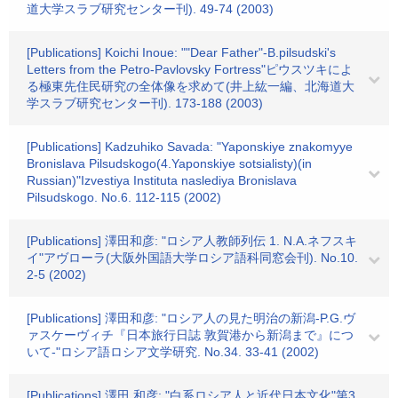
道大学スラブ研究センター刊). 49-74 (2003)
[Publications] Koichi Inoue: ""Dear Father"-B.pilsudski's
Letters from the Petro-Pavlovsky Fortress"ピウスツキによ
る極東先住民研究の全体像を求めて(井上紘一編、北海道大
学スラブ研究センター刊). 173-188 (2003)
[Publications] Kadzuhiko Savada: "Yaponskiye znakomyye
Bronislava Pilsudskogo(4.Yaponskiye sotsialisty)(in
Russian)"Izvestiya Instituta naslediya Bronislava
Pilsudskogo. No.6. 112-115 (2002)
[Publications] 澤田和彦: "ロシア人教師列伝 1. N.A.ネフスキ
イ"アヴローラ(大阪外国語大学ロシア語科同窓会刊). No.10.
2-5 (2002)
[Publications] 澤田和彦: "ロシア人の見た明治の新潟-P.G.ヴ
ァスケーヴィチ『日本旅行日誌 敦賀港から新潟まで』につ
いて-"ロシア語ロシア文学研究. No.34. 33-41 (2002)
[Publications] 澤田 和彦: "白系ロシア人と近代日本文化"第3