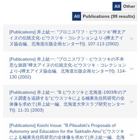
All
Other
All
Publications (99 results)
[Publications] 井上紘一: "ブロニスワフ・ピウスツキ"樺太ア
イヌの伝統文化-ピウスツキ・コレクションより-(樺太アイ
ヌ協会編、北海道出版企画センター刊). 107-113 (2002)
[Publications] 井上紘一: "ブロニスワフ・ピウスツキの不本
意な旅路"樺太アイヌの伝統文化-ピウスツキ・コレクション
より-(樺太アイヌ協会編、北海道出版企画センター刊). 114-
130 (2002)
[Publications] 井上紘一: "B.ピウスツキと北海道-1903年のア
イヌ調査を追跡する"ピウスツキによる極東先住民研究の全
体像を求めて(井上紘一編、北海道大学スラブ研究センター
刊). 11-31 (2003)
[Publications] Koichi Inoue: "B.Pilsudski's Proposals of
Autonomy and Education for the Sakhalin Ainu"ピウスツキ
による極東先住民研究の全体像を求めて(井上紘一編、北海