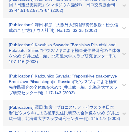
回「日露歴史認識」シンポジウム(記録)、日ロ交流協会刊.
39-44,51-52,57,79-84 (2002)
[Publications] 澤田 和彦: "大阪外大露語部初代教授・松永信
成のこと"窓(ナウカ社刊). No.123. 32-35 (2002)
[Publications] Kazuhiko Sawada: "Bronislaw Pilsudski and
Futabatei Shimei"ピウスツキによる極東先住民研究の全体像
を求めて(井上紘一編、北海道大学スラブ研究センター刊).
107-116 (2003)
[Publications] Kadzuhiko Savada: "Yaponskiye znakomyye
Bronislava Pilsudskogo(in Russian)"ピウスツキによる極東
先住民研究の全体像を求めて(井上紘一編、北海道大学スラ
ブ研究センター刊). 117-143 (2003)
[Publications] 澤田 和彦: "ブロニスワフ・ピウスツキ日本
暦"ピウスツキによる極東先住民研究の全体像を求めて(井上
紘一編、北海道大学スラブ研究センター刊). 145-172 (2003)