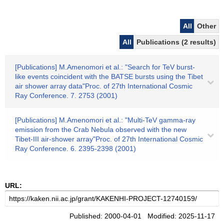
All
Other
All
Publications (2 results)
[Publications] M.Amenomori et al.: "Search for TeV burst-
like events coincident with the BATSE bursts using the Tibet
air shower array data"Proc. of 27th International Cosmic
Ray Conference. 7. 2753 (2001)
[Publications] M.Amenomori et al.: "Multi-TeV gamma-ray
emission from the Crab Nebula observed with the new
Tibet-III air-shower array"Proc. of 27th International Cosmic
Ray Conference. 6. 2395-2398 (2001)
URL:
Published: 2000-04-01 Modified: 2025-11-17