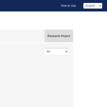
How to Use
Research Project